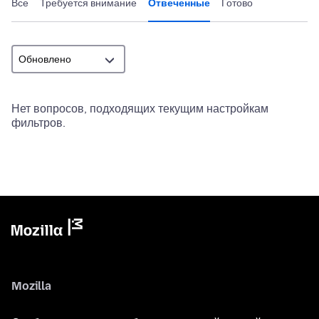
Все
Требуется внимание
Отвеченные
Готово
Нет вопросов, подходящих текущим настройкам
фильтров.
Mozilla