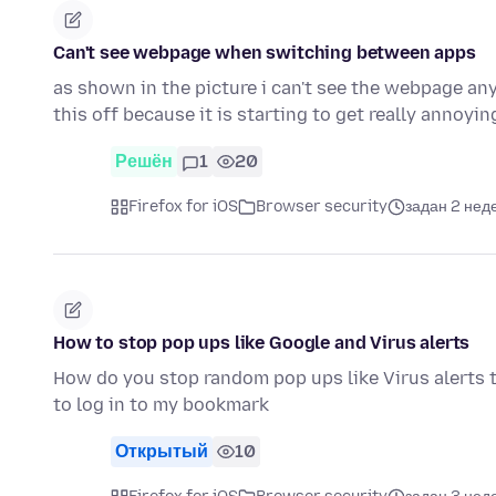
Can't see webpage when switching between apps
as shown in the picture i can't see the webpage an
this off because it is starting to get really annoyi
Решён
1
20
Firefox for iOS
Browser security
задан 2 нед
How to stop pop ups like Google and Virus alerts
How do you stop random pop ups like Virus alerts t
to log in to my bookmark
Открытый
10