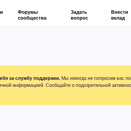
ми
Форумы
Задать
Внести
сообщества
вопрос
вклад
бя за службу поддержки.
Мы никогда не попросим вас по
ичной информацией. Сообщайте о подозрительной активнос