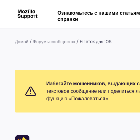
Ознакомьтесь с нашими статья
справки
Домой
Форумы сообщества
Firefox для iOS
Избегайте мошенников, выдающих се
текстовое сообщение или поделиться л
функцию «Пожаловаться».