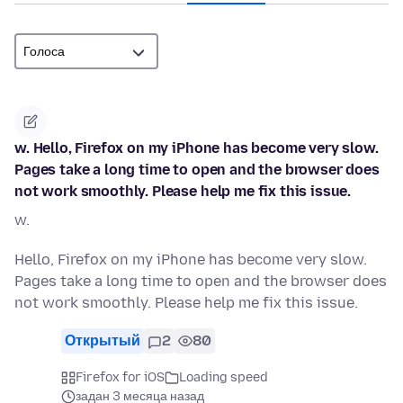
w. Hello, Firefox on my iPhone has become very slow.
Pages take a long time to open and the browser does
not work smoothly. Please help me fix this issue.
w.
Hello, Firefox on my iPhone has become very slow.
Pages take a long time to open and the browser does
not work smoothly. Please help me fix this issue.
Открытый
2
80
Firefox for iOS
Loading speed
задан 3 месяца назад