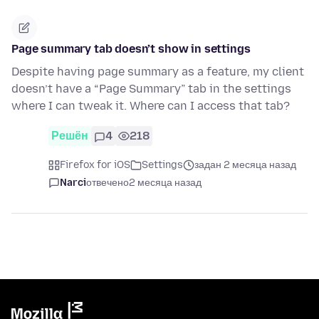
Page summary tab doesn’t show in settings
Despite having page summary as a feature, my client
doesn’t have a “Page Summary” tab in the settings
where I can tweak it. Where can I access that tab?
Решён
4
218
Firefox for iOS
Settings
задан 2 месяца назад
Narci
отвечено
2 месяца назад