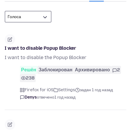
I want to disable Popup Blocker
I want to disable the Popup Blocker
Решён
Заблокирован
Архивировано
2
238
Firefox for iOS
Settings
задан 1 год назад
Denys
отвечено
1 год назад