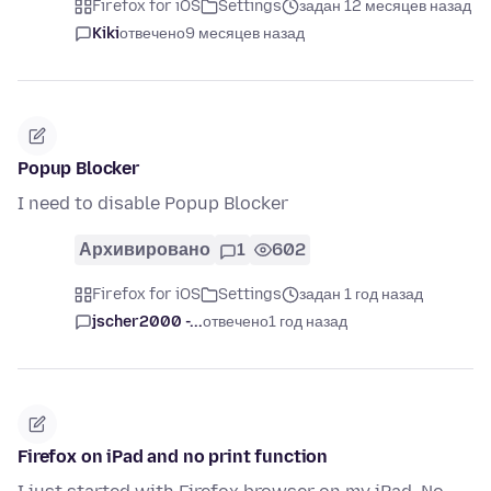
Firefox for iOS
Settings
задан 12 месяцев назад
Kiki
отвечено
9 месяцев назад
Popup Blocker
I need to disable Popup Blocker
Архивировано
1
602
Firefox for iOS
Settings
задан 1 год назад
jscher2000 -...
отвечено
1 год назад
Firefox on iPad and no print function