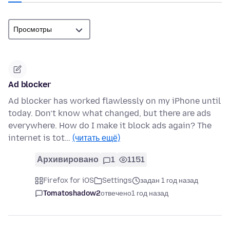
Ad blocker
Ad blocker has worked flawlessly on my iPhone until
today. Don’t know what changed, but there are ads
everywhere. How do I make it block ads again? The
internet is tot…
(читать ещё)
Архивировано
1
1151
Firefox for iOS
Settings
задан 1 год назад
Tomatoshadow2
отвечено
1 год назад