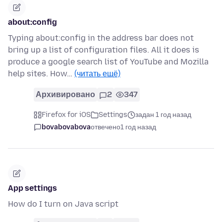
about:config
Typing about:config in the address bar does not
bring up a list of configuration files. All it does is
produce a google search list of YouTube and Mozilla
help sites. How…
(читать ещё)
Архивировано
2
347
Firefox for iOS
Settings
задан 1 год назад
bovabovabova
отвечено
1 год назад
App settings
How do I turn on Java script