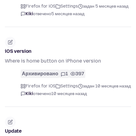
Firefox for iOS
Settings
задан 5 месяцев назад
Kiki
отвечено
5 месяцев назад
iOS version
Where is home button on iPhone version
Архивировано
1
397
Firefox for iOS
Settings
задан 10 месяцев назад
Kiki
отвечено
10 месяцев назад
Update