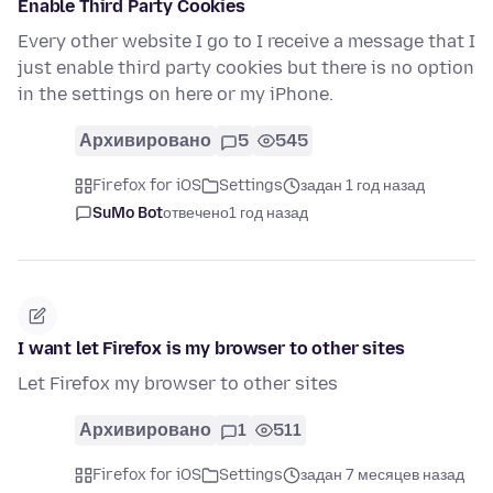
Enable Third Party Cookies
Every other website I go to I receive a message that I
just enable third party cookies but there is no option
in the settings on here or my iPhone.
Архивировано
5
545
Firefox for iOS
Settings
задан 1 год назад
SuMo Bot
отвечено
1 год назад
I want let Firefox is my browser to other sites
Let Firefox my browser to other sites
Архивировано
1
511
Firefox for iOS
Settings
задан 7 месяцев назад