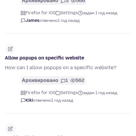
Архивировано
3
566
Firefox for iOS
Settings
задан 1 год назад
James
отвечено
1 год назад
Allow popups on specific website
How can I allow popups on a specific website?
Архивировано
1
562
Firefox for iOS
Settings
задан 1 год назад
Kiki
отвечено
1 год назад