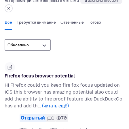
Вы просматриваете вопросы с метками:
tracking-protection
Все
Требуется внимание
Отвеченные
Готово
Firefox focus browser potential
Hi Firefox could you keep fire fox focus updated on
iOS this browser has amazing potential also could
add the ability to fire proof feature like DuckDuckGo
has and add th…
(читать ещё)
Открытый
1
70