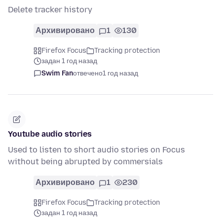
Delete tracker history
Архивировано
1
130
Firefox Focus
Tracking protection
задан 1 год назад
Swim Fan
отвечено
1 год назад
Youtube audio stories
Used to listen to short audio stories on Focus
without being abrupted by commersials
Архивировано
1
230
Firefox Focus
Tracking protection
задан 1 год назад