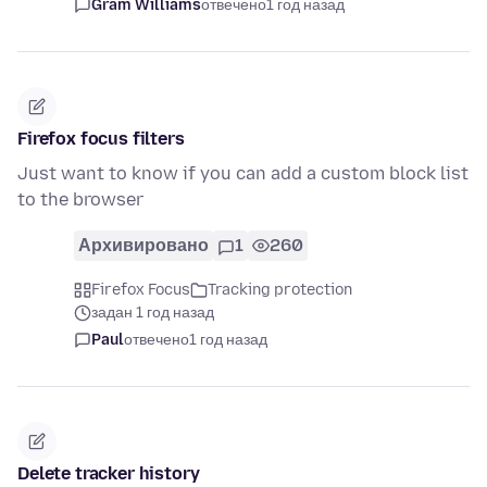
Gram Williams
отвечено
1 год назад
Firefox focus filters
Just want to know if you can add a custom block list
to the browser
Архивировано
1
260
Firefox Focus
Tracking protection
задан 1 год назад
Paul
отвечено
1 год назад
Delete tracker history