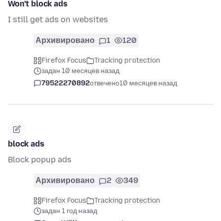
Won’t block ads
I still get ads on websites
Архивировано
1
120
Firefox Focus
Tracking protection
задан 10 месяцев назад
79522270892
отвечено
10 месяцев назад
block ads
Block popup ads
Архивировано
2
349
Firefox Focus
Tracking protection
задан 1 год назад