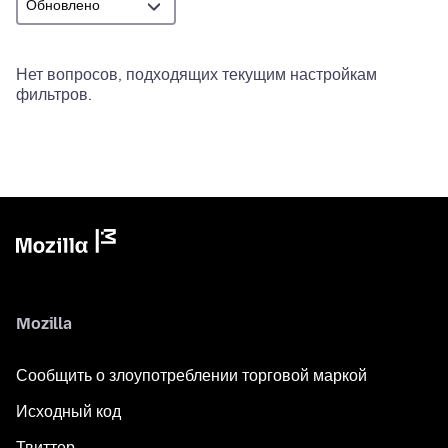
Нет вопросов, подходящих текущим настройкам
фильтров.
Mozilla
Сообщить о злоупотреблении торговой маркой
Исходный код
Твиттер