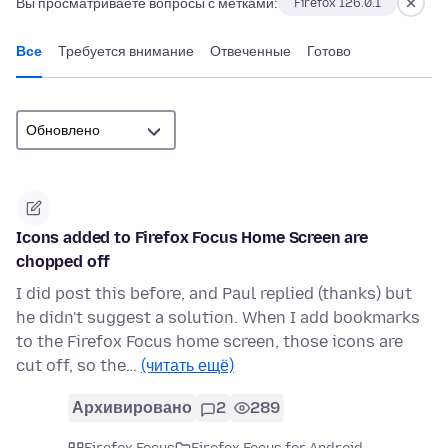
Вы просматриваете вопросы с метками:
Firefox 126.0.1
Все
Требуется внимание
Отвеченные
Готово
Icons added to Firefox Focus Home Screen are
chopped off
I did post this before, and Paul replied (thanks) but
he didn't suggest a solution. When I add bookmarks
to the Firefox Focus home screen, those icons are
cut off, so the…
(читать ещё)
Архивировано
2
289