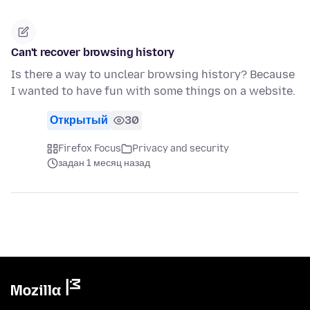
Can't recover browsing history
Is there a way to unclear browsing history? Because
I wanted to have fun with some things on a website.
Открытый
30
Firefox Focus
Privacy and security
задан 1 месяц назад