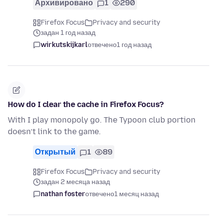
Архивировано
1
290
Firefox Focus
Privacy and security
задан 1 год назад
wirkutskijkarl
отвечено
1 год назад
How do I clear the cache in Firefox Focus?
With I play monopoly go. The Typoon club portion
doesn’t link to the game.
Открытый
1
89
Firefox Focus
Privacy and security
задан 2 месяца назад
nathan foster
отвечено
1 месяц назад