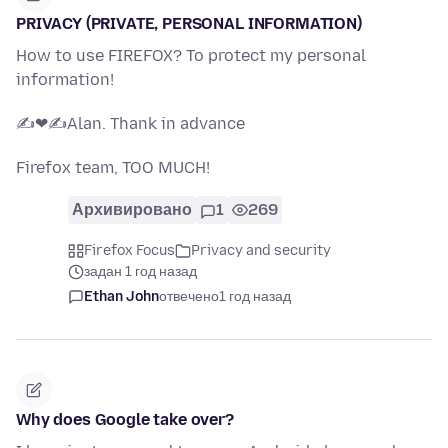
PRIVACY (PRIVATE, PERSONAL INFORMATION)
How to use FIREFOX? To protect my personal
information!
✍❤✍Alan. Thank in advance
Firefox team, TOO MUCH!
Архивировано
1
269
Firefox Focus
Privacy and security
задан 1 год назад
Ethan John
отвечено
1 год назад
Why does Google take over?