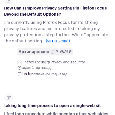
How Can I Improve Privacy Settings in Firefox Focus
Beyond the Default Options?
I'm currently using Firefox Focus for its strong
privacy features and am interested in taking my
privacy protection a step further. While I appreciate
the default setting…
(читать ещё)
Архивировано
2
210
Firefox Focus
Privacy and security
задан 1 год назад
iub fun
отвечено
1 год назад
taking long time process to open a single web sit
i feel long procedure while opening other web sides