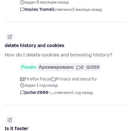
задан 8 месяцев назад
Hayley Tramell
отвечено
3 месяца назад
delete history and cookies
How do I delete cookies and browsing history?
Решён
Архивировано
2
269
Firefox Focus
Privacy and security
задан 1 год назад
jscher2000 -...
отвечено
1 год назад
Is it faster