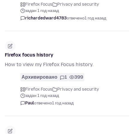
Firefox Focus
Privacy and security
задан 1 год назад
richardedward4783
отвечено
1 год назад
Firefox focus history
How to view my Firefox Focus history.
Архивировано
1
399
Firefox Focus
Privacy and security
задан 1 год назад
Paul
отвечено
1 год назад