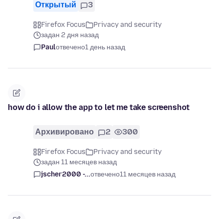
Открытый
3
Firefox Focus
Privacy and security
задан 2 дня назад
Paul
отвечено
1 день назад
how do i allow the app to let me take screenshot
Архивировано
2
300
Firefox Focus
Privacy and security
задан 11 месяцев назад
jscher2000 -...
отвечено
11 месяцев назад