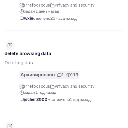
Firefox Focus
Privacy and security
задан 1 день назад
wxie
отвечено
23 часа назад
delete browsing data
Deleting data
Архивировано
1
119
Firefox Focus
Privacy and security
задан 1 год назад
jscher2000 -...
отвечено
1 год назад