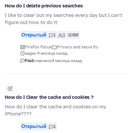
How do I delete previous searches
I like to clear out my searches every day but I can’t
figure out how to do it
Открытый
1
1
80
Firefox Focus
Privacy and security
задан 4 месяца назад
Paul
отвечено
4 месяца назад
How do I Clear the cache and cookies ?
How do I clear the cache and cookies on my
iPhone????
Открытый
1