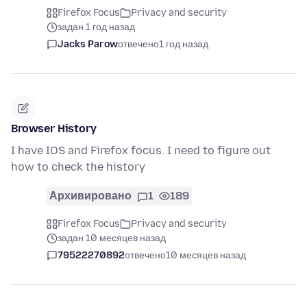
Firefox Focus
Privacy and security
задан 1 год назад
Jacks Parow
отвечено
1 год назад
Browser History
I have IOS and Firefox focus. I need to figure out
how to check the history
Архивировано
1
189
Firefox Focus
Privacy and security
задан 10 месяцев назад
79522270892
отвечено
10 месяцев назад