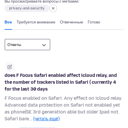
Вы просматриваете вопросы с метками:
privacy-and-security
Все
Требуется внимание
Отвеченные
Готово
does F Focus Safari enabled affect icloud relay, and
the number of trackers listed in Safari ( currently 4
for the last 30 days
F Focus enabled on Safari. Any effect on icloud relay.
Advanced data protection on Safari not enabled yet
as phone(SE 3rd generation able but older Ipad not.
Safari bare…
(читать ещё)