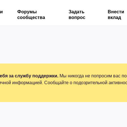
ми
Форумы
Задать
Внести
сообщества
вопрос
вклад
бя за службу поддержки.
Мы никогда не попросим вас по
ичной информацией. Сообщайте о подозрительной активнос