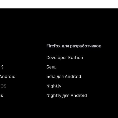
Firefox для разработчиков
Developer Edition
ПК
Бета
 Android
Бета для Android
iOS
Nightly
us
Nightly для Android