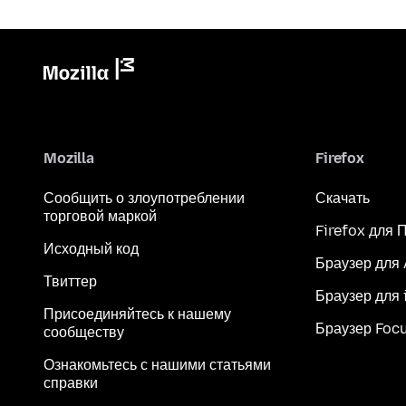
Mozilla
Firefox
Сообщить о злоупотреблении
Скачать
торговой маркой
Firefox для 
Исходный код
Браузер для
Твиттер
Браузер для 
Присоединяйтесь к нашему
Браузер Foc
сообществу
Ознакомьтесь с нашими статьями
справки