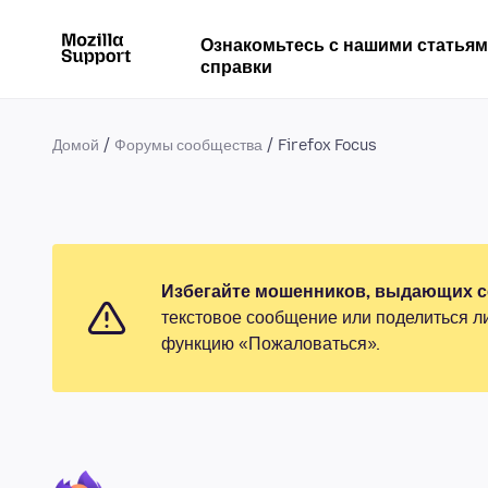
Ознакомьтесь с нашими статья
справки
Домой
Форумы сообщества
Firefox Focus
Избегайте мошенников, выдающих се
текстовое сообщение или поделиться л
функцию «Пожаловаться».