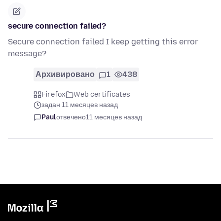
secure connection failed?
Secure connection failed I keep getting this error
message?
Архивировано
1
438
Firefox
Web certificates
задан 11 месяцев назад
Paul
отвечено
11 месяцев назад