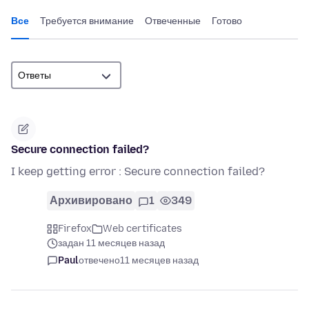
Все
Требуется внимание
Отвеченные
Готово
Secure connection failed?
I keep getting error : Secure connection failed?
Архивировано
1
349
Firefox
Web certificates
задан 11 месяцев назад
Paul
отвечено
11 месяцев назад