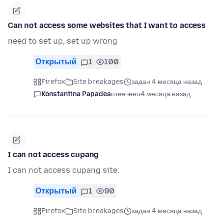
Can not access some websites that I want to access
need to set up, set up wrong
Открытый
1
100
Firefox
Site breakages
задан 4 месяца назад
Konstantina Papadea
отвечено
4 месяца назад
I can not access cupang
I can not access cupang site.
Открытый
1
90
Firefox
Site breakages
задан 4 месяца назад