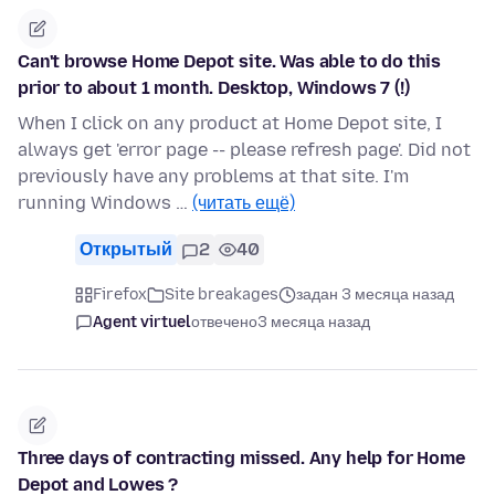
Can't browse Home Depot site. Was able to do this
prior to about 1 month. Desktop, Windows 7 (!)
When I click on any product at Home Depot site, I
always get 'error page -- please refresh page'. Did not
previously have any problems at that site. I'm
running Windows …
(читать ещё)
Открытый
2
40
Firefox
Site breakages
задан 3 месяца назад
Agent virtuel
отвечено
3 месяца назад
Three days of contracting missed. Any help for Home
Depot and Lowes ?