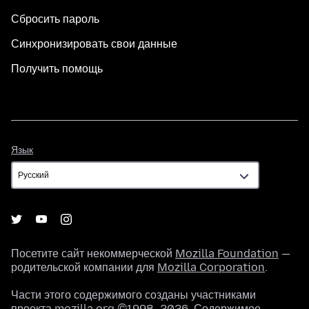
Сбросить пароль
Синхронизировать свои данные
Получить помощь
Язык
Язык
Посетите сайт некоммерческой
Mozilla Foundation
—
родительской компании для
Mozilla Corporation
.
Части этого содержимого созданы участниками
проекта mozilla.org ©1998–2026. Содержимое