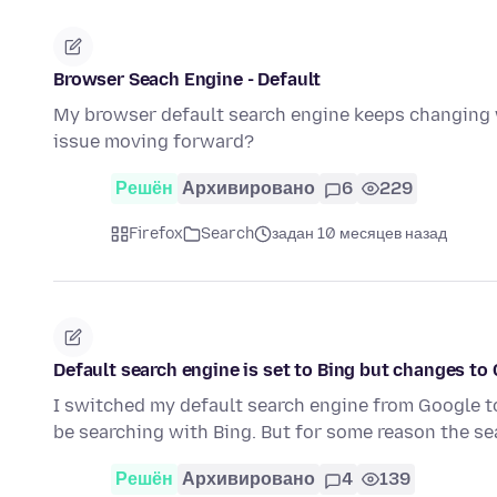
Browser Seach Engine - Default
My browser default search engine keeps changing w
issue moving forward?
Решён
Архивировано
6
229
Firefox
Search
задан 10 месяцев назад
Default search engine is set to Bing but changes to
I switched my default search engine from Google to
be searching with Bing. But for some reason the s
Решён
Архивировано
4
139