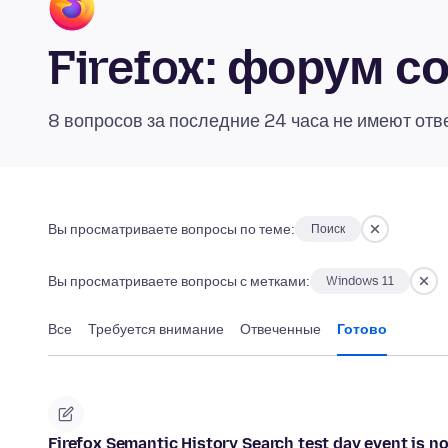
Firefox: форум 
8 вопросов за последние 24 часа не имеют отв
Вы просматриваете вопросы по теме:
Поиск
Вы просматриваете вопросы с метками:
Windows 11
Все
Требуется внимание
Отвеченные
Готово
Firefox Semantic History Search test day event is n