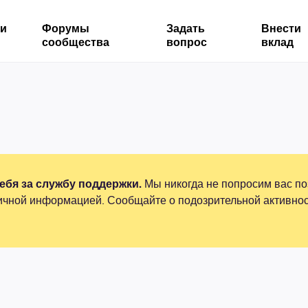
ми
Форумы
Задать
Внести
сообщества
вопрос
вклад
бя за службу поддержки.
Мы никогда не попросим вас по
ичной информацией. Сообщайте о подозрительной активнос