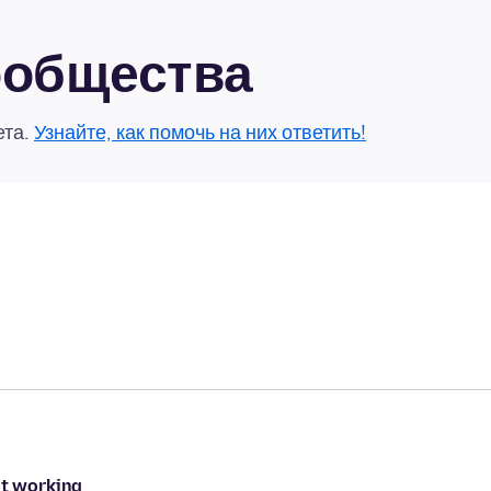
сообщества
ета.
Узнайте, как помочь на них ответить!
ot working