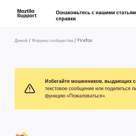
Ознакомьтесь с нашими статья
справки
Домой
Форумы сообщества
Firefox
Избегайте мошенников, выдающих се
текстовое сообщение или поделиться л
функцию «Пожаловаться».