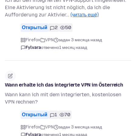
ich auf den integrierten VPN-Support hingewiesen.
Eine Aktivierung ist nicht nöglich, da ich die
Aufforderung zur Aktivier…
(читать ещё)
Открытый
2
50
Firefox
VPN
задан 3 месяца назад
Fylvara
отвечено
1 месяц назад
Wann erhalte ich das integrierte VPN im Österreich
Wann kann ich mit dem integrierten, kostenlosen
VPN rechnen?
Открытый
1
70
Firefox
VPN
задан 3 месяца назад
Fylvara
отвечено
1 месяц назад