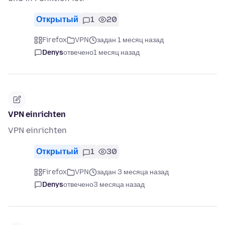
Открытый
1
20
Firefox
VPN
задан 1 месяц назад
Denys
отвечено
1 месяц назад
VPN einrichten
VPN einrichten
Открытый
1
30
Firefox
VPN
задан 3 месяца назад
Denys
отвечено
3 месяца назад