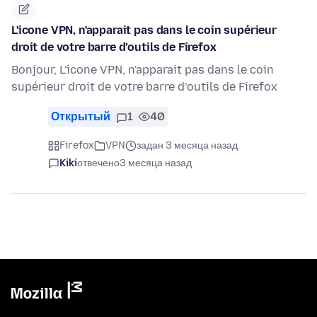
L'icone VPN, n'apparait pas dans le coin supérieur
droit de votre barre d’outils de Firefox
Bonjour, L'icone VPN, n'apparait pas dans le coin
supérieur droit de votre barre d’outils de Firefox
Открытый
1
40
Firefox
VPN
задан 3 месяца назад
Kiki
отвечено
3 месяца назад