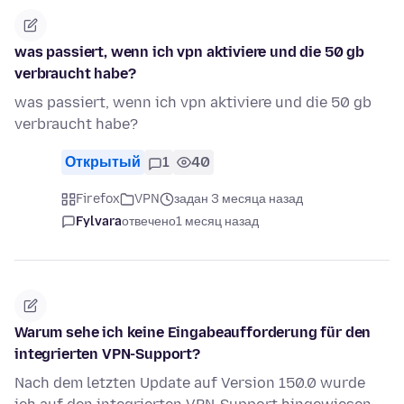
was passiert, wenn ich vpn aktiviere und die 50 gb
verbraucht habe?
was passiert, wenn ich vpn aktiviere und die 50 gb
verbraucht habe?
Открытый
1
40
Firefox
VPN
задан 3 месяца назад
Fylvara
отвечено
1 месяц назад
Warum sehe ich keine Eingabeaufforderung für den
integrierten VPN-Support?
Nach dem letzten Update auf Version 150.0 wurde