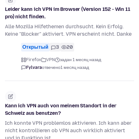
Leider kann ich VPN im Browser (Version 152 - Win 11
pro) nicht finden.
Alle Mozilla Hilfethemen durchsucht. Kein Erfolg.
Keine "Blocker" aktiviert. VPN erscheint nicht. Danke
Открытый
3
20
Firefox
VPN
задан 1 месяц назад
Fylvara
отвечено
1 месяц назад
Kann ich VPN auch von meinem Standort in der
Schweiz aus benutzen?
Ich konnte VPN problemlos aktivieren. Ich kann aber
nicht kontrollieren ob VPN auch wirklich aktiviert
und in Funktion ist.