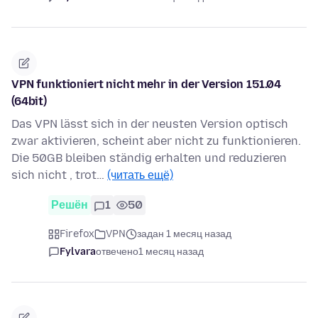
VPN funktioniert nicht mehr in der Version 151.04
(64bit)
Das VPN lässt sich in der neusten Version optisch
zwar aktivieren, scheint aber nicht zu funktionieren.
Die 50GB bleiben ständig erhalten und reduzieren
sich nicht , trot…
(читать ещё)
Решён
1
50
Firefox
VPN
задан 1 месяц назад
Fylvara
отвечено
1 месяц назад