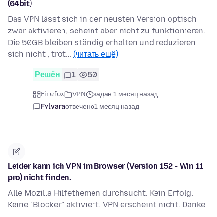
(64bit)
Das VPN lässt sich in der neusten Version optisch
zwar aktivieren, scheint aber nicht zu funktionieren.
Die 50GB bleiben ständig erhalten und reduzieren
sich nicht , trot…
(читать ещё)
Решён
1
50
Firefox
VPN
задан 1 месяц назад
Fylvara
отвечено
1 месяц назад
Leider kann ich VPN im Browser (Version 152 - Win 11
pro) nicht finden.
Alle Mozilla Hilfethemen durchsucht. Kein Erfolg.
Keine "Blocker" aktiviert. VPN erscheint nicht. Danke