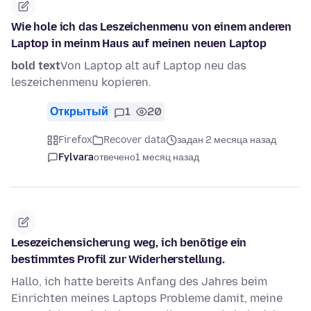
Wie hole ich das Leszeichenmenu von einem anderen
Laptop in meinm Haus auf meinen neuen Laptop
bold text
Von Laptop alt auf Laptop neu das
leszeichenmenu kopieren.
Открытый
1
20
Firefox
Recover data
задан 2 месяца назад
Fylvara
отвечено
1 месяц назад
Lesezeichensicherung weg, ich benötige ein
bestimmtes Profil zur Widerherstellung.
Hallo, ich hatte bereits Anfang des Jahres beim
Einrichten meines Laptops Probleme damit, meine