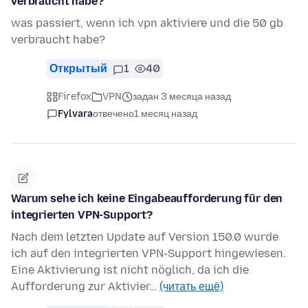
verbraucht habe?
was passiert, wenn ich vpn aktiviere und die 50 gb
verbraucht habe?
Открытый
1
40
Firefox
VPN
задан 3 месяца назад
Fylvara
отвечено
1 месяц назад
Warum sehe ich keine Eingabeaufforderung für den
integrierten VPN-Support?
Nach dem letzten Update auf Version 150.0 wurde
ich auf den integrierten VPN-Support hingewiesen.
Eine Aktivierung ist nicht nöglich, da ich die
Aufforderung zur Aktivier…
(читать ещё)