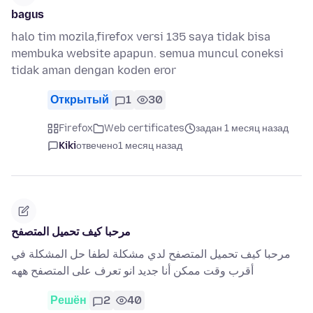
bagus
halo tim mozila,firefox versi 135 saya tidak bisa
membuka website apapun. semua muncul coneksi
tidak aman dengan koden eror
Открытый
1
30
Firefox
Web certificates
задан 1 месяц назад
Kiki
отвечено
1 месяц назад
مرحبا كيف تحميل المتصفح
مرحبا كيف تحميل المتصفح لدي مشكلة لطفا حل المشكلة في
أقرب وقت ممكن أنا جديد انو تعرف على المتصفح ههه
Решён
2
40