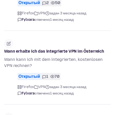
Открытый
2
50
Firefox
VPN
задан 3 месяца назад
Fylvara
отвечено
1 месяц назад
Wann erhalte ich das integrierte VPN im Österreich
Wann kann ich mit dem integrierten, kostenlosen
VPN rechnen?
Открытый
1
70
Firefox
VPN
задан 3 месяца назад
Fylvara
отвечено
1 месяц назад