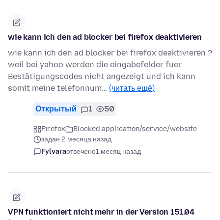
wie kann ich den ad blocker bei firefox deaktivieren
wie kann ich den ad blocker bei firefox deaktivieren ?
weil bei yahoo werden die eingabefelder fuer
Bestätigungscodes nicht angezeigt und ich kann
somit meine telefonnum…
(читать ещё)
Открытый
1
50
Firefox
Blocked application/service/website
задан 2 месяца назад
Fylvara
отвечено
1 месяц назад
VPN funktioniert nicht mehr in der Version 151.04