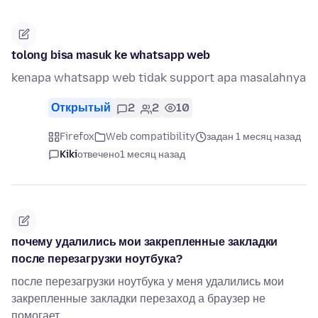
tolong bisa masuk ke whatsapp web
kenapa whatsapp web tidak support apa masalahnya
Открытый
2
2
10
Firefox
Web compatibility
задан 1 месяц назад
Kiki
отвечено
1 месяц назад
почему удалились мои закрепленные закладки
после перезагрузки ноутбука?
после перезагрузки ноутбука у меня удалились мои
закрепленные закладки перезаход а браузер не
помогает