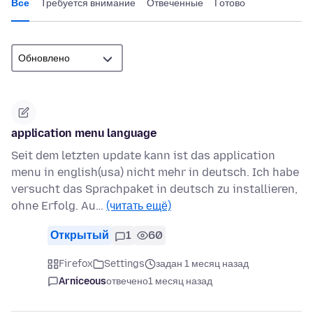
Все
Требуется внимание
Отвеченные
Готово
application menu language
Seit dem letzten update kann ist das application
menu in english(usa) nicht mehr in deutsch. Ich habe
versucht das Sprachpaket in deutsch zu installieren,
ohne Erfolg. Au…
(читать ещё)
Открытый
1
60
Firefox
Settings
задан 1 месяц назад
Arniceous
отвечено
1 месяц назад