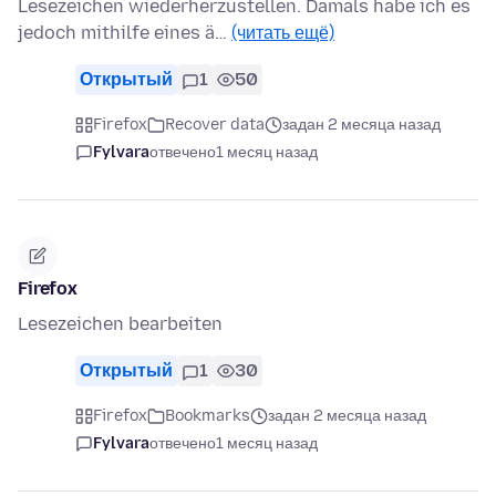
Lesezeichen wiederherzustellen. Damals habe ich es
jedoch mithilfe eines ä…
(читать ещё)
Открытый
1
50
Firefox
Recover data
задан 2 месяца назад
Fylvara
отвечено
1 месяц назад
Firefox
Lesezeichen bearbeiten
Открытый
1
30
Firefox
Bookmarks
задан 2 месяца назад
Fylvara
отвечено
1 месяц назад