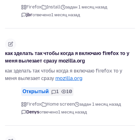
Firefox
Install
задан 1 месяц назад
jbr
отвечено
1 месяц назад
как зделать так чтобы когда я включаю firefox то у
меня вылезает сразу mozilla.org
как зделать так чтобы когда я включаю firefox то у
меня вылезает сразу
mozilla.org
Открытый
1
10
Firefox
Home screen
задан 1 месяц назад
Denys
отвечено
1 месяц назад