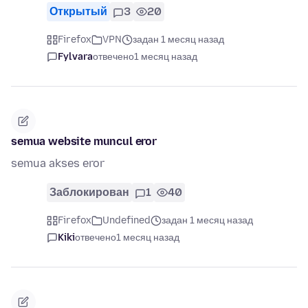
Открытый
3
20
Firefox
VPN
задан 1 месяц назад
Fylvara
отвечено
1 месяц назад
semua website muncul eror
semua akses eror
Заблокирован
1
40
Firefox
Undefined
задан 1 месяц назад
Kiki
отвечено
1 месяц назад