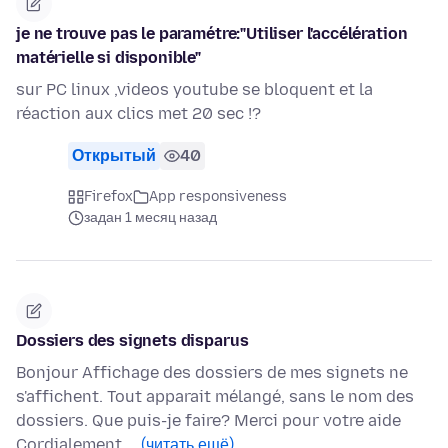
je ne trouve pas le paramétre:"Utiliser l'accélération
matérielle si disponible"
sur PC linux ,videos youtube se bloquent et la
réaction aux clics met 20 sec !?
Открытый
40
Firefox
App responsiveness
задан 1 месяц назад
Dossiers des signets disparus
Bonjour Affichage des dossiers de mes signets ne
s'affichent. Tout apparait mélangé, sans le nom des
dossiers. Que puis-je faire? Merci pour votre aide
Cordialement …
(читать ещё)