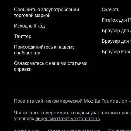
Сообщить о злоупотреблении
Скачать
торговой маркой
Firefox для 
Исходный код
Браузер для
Твиттер
Браузер для 
Присоединяйтесь к нашему
Браузер Foc
сообществу
Ознакомьтесь с нашими статьями
справки
Посетите сайт некоммерческой
Mozilla Foundation
—
Части этого содержимого созданы участниками прое
условиях
лицензии Creative Commons
.