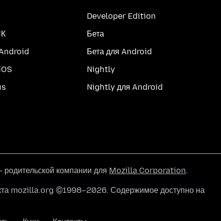
Developer Edition
ПК
Бета
 Android
Бета для Android
iOS
Nightly
us
Nightly для Android
 родительской компании для
Mozilla Corporation
.
кта mozilla.org ©1998–2026. Содержимое доступно на