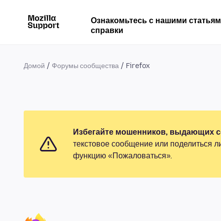
Ознакомьтесь с нашими статья
справки
Домой
Форумы сообщества
Firefox
Избегайте мошенников, выдающих се
текстовое сообщение или поделиться л
функцию «Пожаловаться».