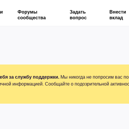
ми
Форумы
Задать
Внести
сообщества
вопрос
вклад
бя за службу поддержки.
Мы никогда не попросим вас по
ичной информацией. Сообщайте о подозрительной активнос