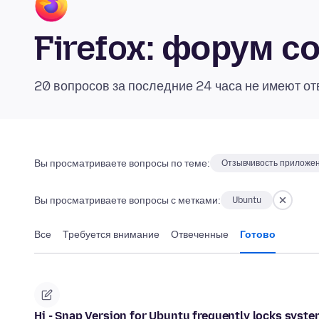
Firefox: форум 
20 вопросов за последние 24 часа не имеют от
Вы просматриваете вопросы по теме:
Отзывчивость приложе
Вы просматриваете вопросы с метками:
Ubuntu
Все
Требуется внимание
Отвеченные
Готово
Hi - Snap Version for Ubuntu frequently locks syste