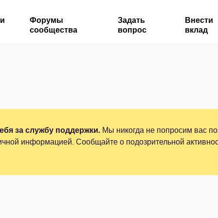
ми
Форумы
Задать
Внести
сообщества
вопрос
вклад
бя за службу поддержки.
Мы никогда не попросим вас по
ичной информацией. Сообщайте о подозрительной активнос