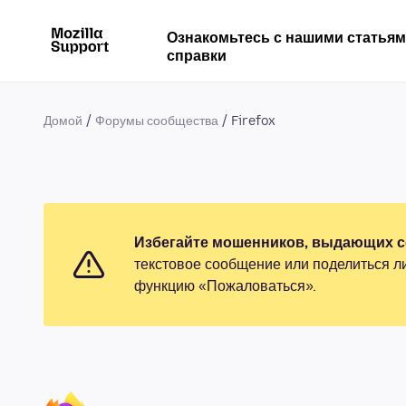
Ознакомьтесь с нашими статья
справки
Домой
Форумы сообщества
Firefox
Избегайте мошенников, выдающих се
текстовое сообщение или поделиться л
функцию «Пожаловаться».