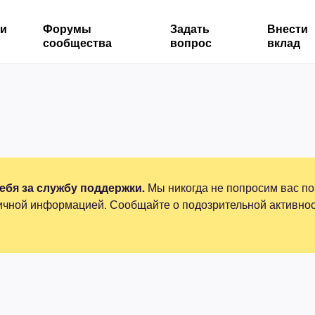
ми
Форумы
Задать
Внести
сообщества
вопрос
вклад
бя за службу поддержки.
Мы никогда не попросим вас по
ичной информацией. Сообщайте о подозрительной активнос