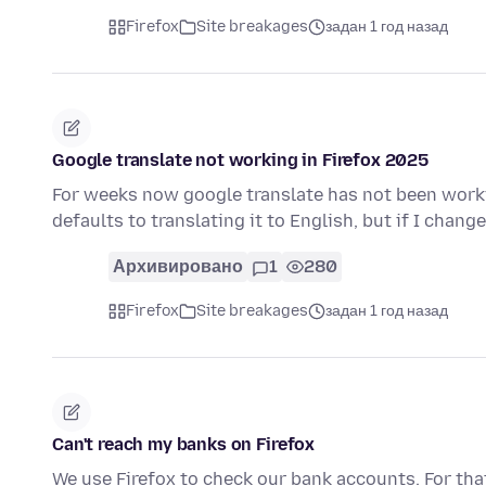
Firefox
Site breakages
задан 1 год назад
Google translate not working in Firefox 2025
For weeks now google translate has not been workin
defaults to translating it to English, but if I chan
Архивировано
1
280
Firefox
Site breakages
задан 1 год назад
Can't reach my banks on Firefox
We use Firefox to check our bank accounts. For that