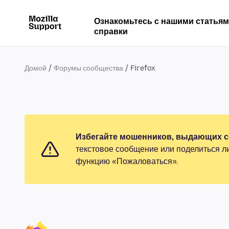
Ознакомьтесь с нашими статья
справки
Домой
Форумы сообщества
Firefox
Избегайте мошенников, выдающих се
текстовое сообщение или поделиться л
функцию «Пожаловаться».