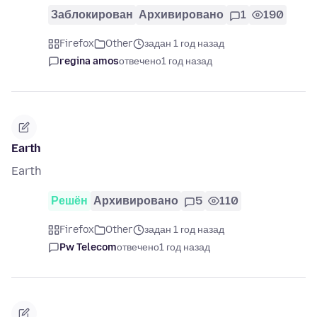
Заблокирован
Архивировано
1
190
Firefox
Other
задан 1 год назад
regina amos
отвечено
1 год назад
Earth
Earth
Решён
Архивировано
5
110
Firefox
Other
задан 1 год назад
Pw Telecom
отвечено
1 год назад