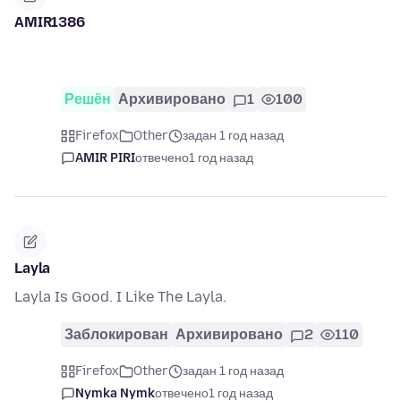
AMIR1386
Решён
Архивировано
1
100
Firefox
Other
задан 1 год назад
AMIR PIRI
отвечено
1 год назад
Layla
Layla Is Good. I Like The Layla.
Заблокирован
Архивировано
2
110
Firefox
Other
задан 1 год назад
Nymka Nymk
отвечено
1 год назад