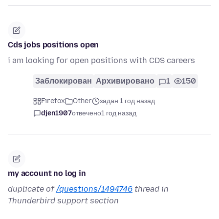
Cds jobs positions open
i am looking for open positions with CDS careers
Заблокирован
Архивировано
1
150
Firefox
Other
задан 1 год назад
djen1907
отвечено
1 год назад
my account no log in
duplicate of
/questions/1494746
thread in
Thunderbird support section