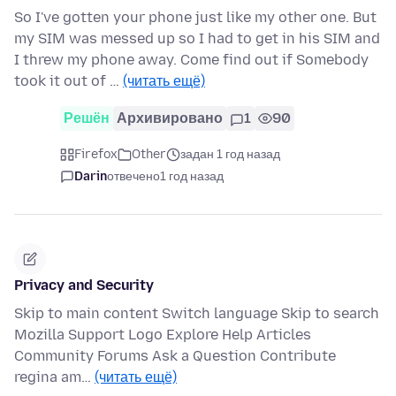
So I've gotten your phone just like my other one. But
my SIM was messed up so I had to get in his SIM and
I threw my phone away. Come find out if Somebody
took it out of …
(читать ещё)
Решён
Архивировано
1
90
Firefox
Other
задан 1 год назад
Darin
отвечено
1 год назад
Privacy and Security
Skip to main content Switch language Skip to search
Mozilla Support Logo Explore Help Articles
Community Forums Ask a Question Contribute
regina am…
(читать ещё)