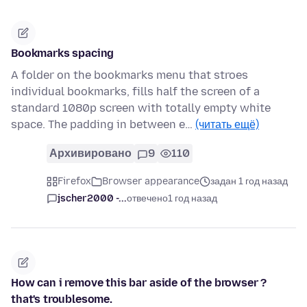
Bookmarks spacing
A folder on the bookmarks menu that stroes
individual bookmarks, fills half the screen of a
standard 1080p screen with totally empty white
space. The padding in between e…
(читать ещё)
Архивировано
9
110
Firefox
Browser appearance
задан 1 год назад
jscher2000 -...
отвечено
1 год назад
How can i remove this bar aside of the browser ?
that's troublesome.