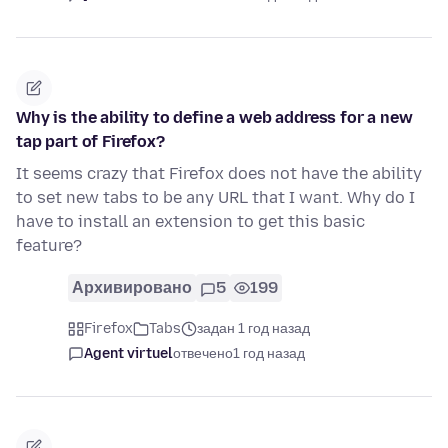
Why is the ability to define a web address for a new
tap part of Firefox?
It seems crazy that Firefox does not have the ability
to set new tabs to be any URL that I want. Why do I
have to install an extension to get this basic
feature?
Архивировано
5
199
Firefox
Tabs
задан 1 год назад
Agent virtuel
отвечено
1 год назад