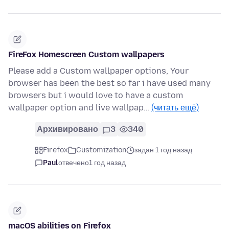
FireFox Homescreen Custom wallpapers
Please add a Custom wallpaper options, Your
browser has been the best so far i have used many
browsers but i would love to have a custom
wallpaper option and live wallpap…
(читать ещё)
Архивировано
3
340
Firefox
Customization
задан 1 год назад
Paul
отвечено
1 год назад
macOS abilities on Firefox