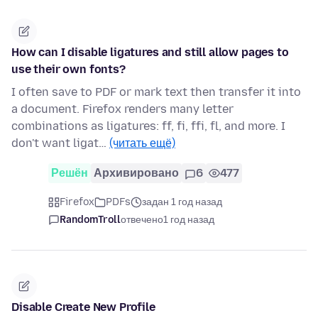
How can I disable ligatures and still allow pages to
use their own fonts?
I often save to PDF or mark text then transfer it into
a document. Firefox renders many letter
combinations as ligatures: ff, fi, ffi, fl, and more. I
don't want ligat…
(читать ещё)
Решён
Архивировано
6
477
Firefox
PDFs
задан 1 год назад
RandomTroll
отвечено
1 год назад
Disable Create New Profile