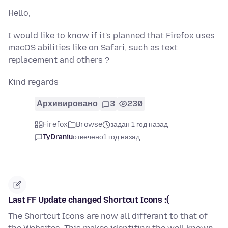
Hello,
I would like to know if it's planned that Firefox uses
macOS abilities like on Safari, such as text
replacement and others ?
Kind regards
Архивировано
3
230
Firefox
Browse
задан 1 год назад
TyDraniu
отвечено
1 год назад
Last FF Update changed Shortcut Icons :(
The Shortcut Icons are now all differant to that of