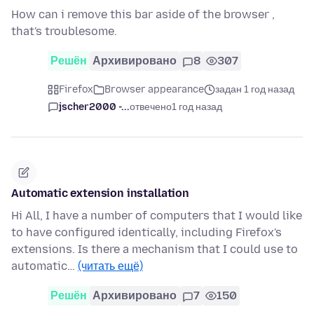
How can i remove this bar aside of the browser ,
that's troublesome.
Решён
Архивировано
8
307
Firefox
Browser appearance
задан 1 год назад
jscher2000 -...
отвечено
1 год назад
Automatic extension installation
Hi All, I have a number of computers that I would like
to have configured identically, including Firefox's
extensions. Is there a mechanism that I could use to
automatic…
(читать ещё)
Решён
Архивировано
7
150