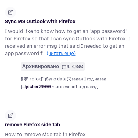
Sync MS Outlook with Firefox
I would like to know how to get an "app password"
for Firefox so that I can sync Outlook with Firefox. I
received an error msg that said I needed to get an
app password f…
(читать ещё)
Архивировано
4
80
Firefox
Sync data
задан 1 год назад
jscher2000 -...
отвечено
1 год назад
remove Firefox side tab
How to remove side tab in Firefox