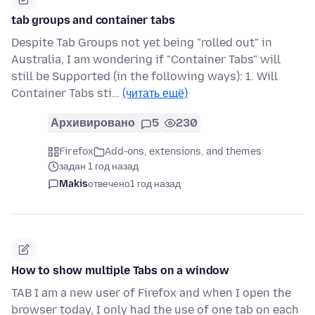
tab groups and container tabs
Despite Tab Groups not yet being "rolled out" in
Australia, I am wondering if "Container Tabs" will
still be Supported (in the following ways): 1. Will
Container Tabs sti…
(читать ещё)
Архивировано
5
230
Firefox
Add-ons, extensions, and themes
задан 1 год назад
Makis
отвечено
1 год назад
How to show multiple Tabs on a window
TAB I am a new user of Firefox and when I open the
browser today, I only had the use of one tab on each