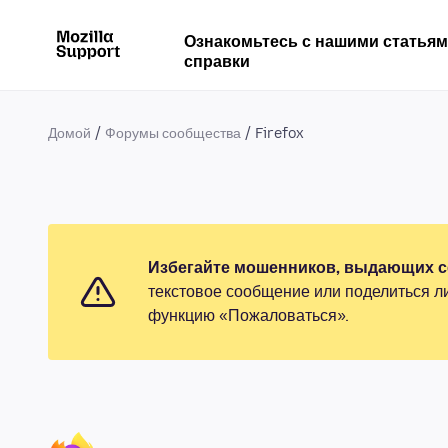
Ознакомьтесь с нашими статья
справки
Домой
Форумы сообщества
Firefox
Избегайте мошенников, выдающих се
текстовое сообщение или поделиться л
функцию «Пожаловаться».