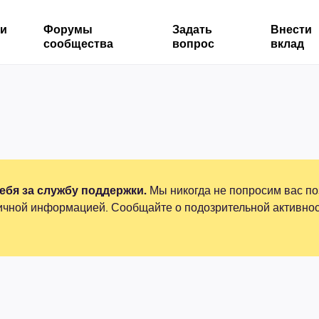
ми
Форумы
Задать
Внести
сообщества
вопрос
вклад
бя за службу поддержки.
Мы никогда не попросим вас по
ичной информацией. Сообщайте о подозрительной активнос