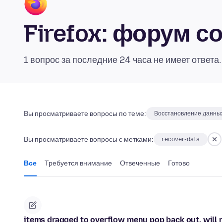
Firefox: форум 
1 вопрос за последние 24 часа не имеет ответа
Вы просматриваете вопросы по теме:
Восстановление данны
Вы просматриваете вопросы с метками:
recover-data
Все
Требуется внимание
Отвеченные
Готово
items dragged to overflow menu pop back out, will n