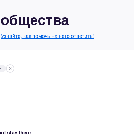
сообщества
.
Узнайте, как помочь на него ответить!
х
ot stay there