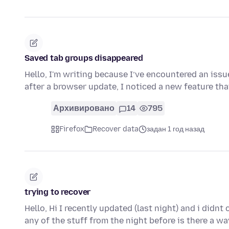
Saved tab groups disappeared
Hello, I'm writing because I’ve encountered an issu
after a browser update, I noticed a new feature t
Архивировано
14
795
Firefox
Recover data
задан 1 год назад
trying to recover
Hello, Hi I recently updated (last night) and i didnt
any of the stuff from the night before is there a w