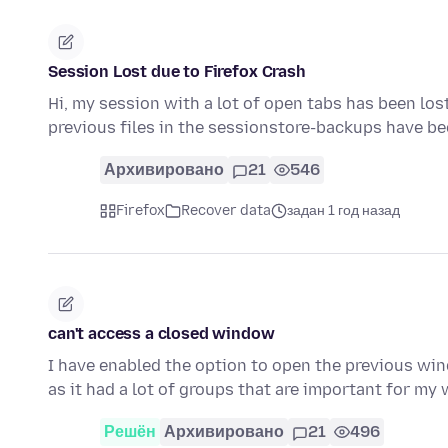
Session Lost due to Firefox Crash
Hi, my session with a lot of open tabs has been lost
previous files in the sessionstore-backups have b
Архивировано
21
546
Firefox
Recover data
задан 1 год назад
can't access a closed window
I have enabled the option to open the previous win
as it had a lot of groups that are important for my 
Решён
Архивировано
21
496