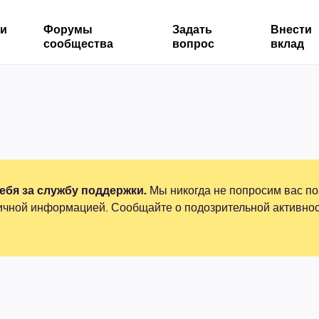
ми
Форумы
Задать
Внести
сообщества
вопрос
вклад
бя за службу поддержки.
Мы никогда не попросим вас по
ичной информацией. Сообщайте о подозрительной активнос