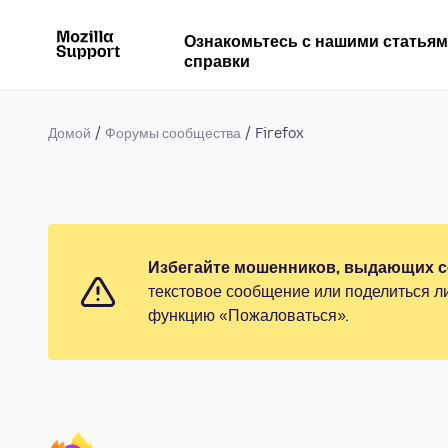
Ознакомьтесь с нашими статья
справки
Домой
Форумы сообщества
Firefox
Избегайте мошенников, выдающих се
текстовое сообщение или поделиться л
функцию «Пожаловаться».