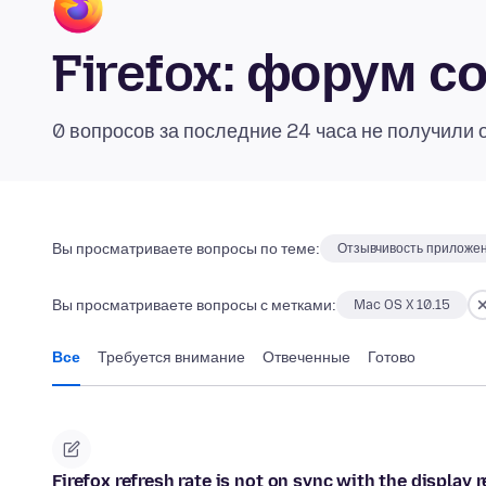
Firefox: форум 
0 вопросов за последние 24 часа не получили 
Вы просматриваете вопросы по теме:
Отзывчивость приложе
Вы просматриваете вопросы с метками:
Mac OS X 10.15
Все
Требуется внимание
Отвеченные
Готово
Firefox refresh rate is not on sync with the display r