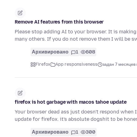
Remove AI features from this browser
Please stop adding AI to your browser. It is making
many others. If you do not remove them I will be 
Архивировано
1
608
Firefox
App responsiveness
задан 7 месяцев
firefox is hot garbage with macos tahoe update
Your browser dead ass just doesn't respond when I c
update for firefox. it's absolute dogshit to be hone
Архивировано
1
300