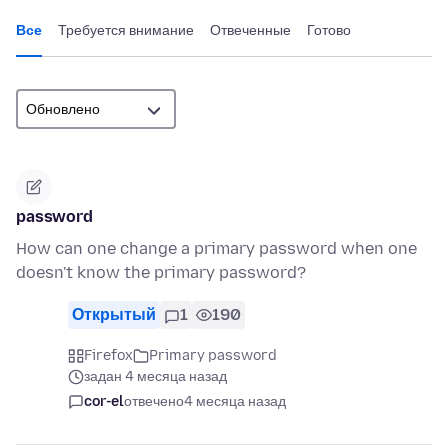
Все
Требуется внимание
Отвеченные
Готово
password
How can one change a primary password when one
doesn't know the primary password?
Открытый
1
190
Firefox
Primary password
задан 4 месяца назад
cor-el
отвечено
4 месяца назад