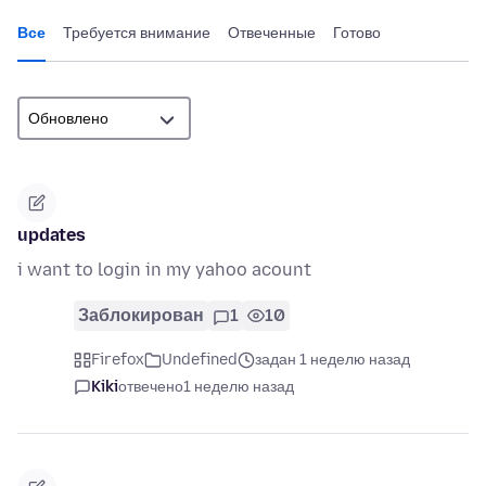
Все
Требуется внимание
Отвеченные
Готово
updates
i want to login in my yahoo acount
Заблокирован
1
10
Firefox
Undefined
задан 1 неделю назад
Kiki
отвечено
1 неделю назад