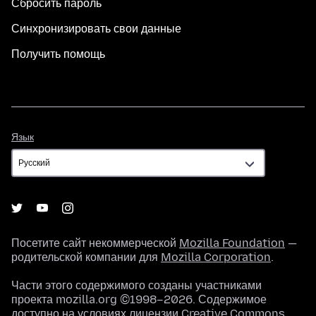
Сбросить пароль
Синхронизировать свои данные
Получить помощь
Язык
Язык
Посетите сайт некоммерческой
Mozilla Foundation
—
родительской компании для
Mozilla Corporation
.
Части этого содержимого созданы участниками
проекта mozilla.org ©1998–2026. Содержимое
доступно на условиях
лицензии Creative Commons
.