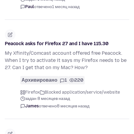
Paul
отвечено
1 месяц назад
Peacock asks for Firefox 27 and I have 115.30
My Xfinity/Comcast account offered free Peacock.
When I try to activate it says my Firefox needs to be
27. Can I get that on my Mac? How?
Архивировано
1
220
Firefox
Blocked application/service/website
задан 8 месяцев назад
James
отвечено
8 месяцев назад