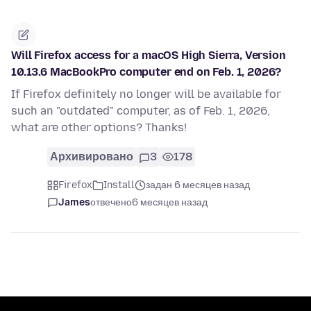
Will Firefox access for a macOS High Sierra, Version
10.13.6 MacBookPro computer end on Feb. 1, 2026?
If Firefox definitely no longer will be available for
such an "outdated" computer, as of Feb. 1, 2026,
what are other options? Thanks!
Архивировано
3
178
Firefox
Install
задан 6 месяцев назад
James
отвечено
6 месяцев назад