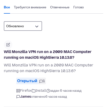
Все
Требуется внимание
Отвеченные
Готово
Will Monzilla VPN run on a 2009 MAC Computer
running on maciOS HighSierra 10.13.6?
Will Monzilla VPN run on a 2009 MAC Computer
running on maciOS HighSierra 10.13.6?
Открытый
1
Firefox
Install
задан 6 часов назад
James
отвечено
6 часов назад