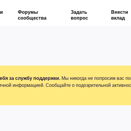
ми
Форумы
Задать
Внести
сообщества
вопрос
вклад
бя за службу поддержки.
Мы никогда не попросим вас по
ичной информацией. Сообщайте о подозрительной активнос