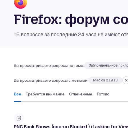
Firefox: форум 
15 вопросов за последние 24 часа не имеют от
Вы просматриваете вопросы по теме:
Заблокированное прил
Вы просматриваете вопросы с метками:
Mac os x 10.13
Все
Требуется внимание
Отвеченные
Готово
PNC Bank Shows (pop-up Blocked ) if asking for Vie