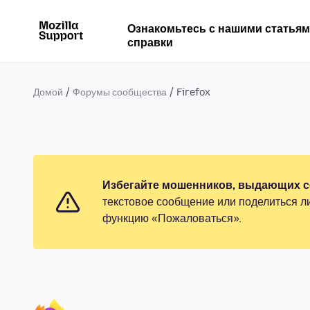
Ознакомьтесь с нашими статья
справки
Домой
Форумы сообщества
Firefox
Избегайте мошенников, выдающих се
текстовое сообщение или поделиться л
функцию «Пожаловаться».