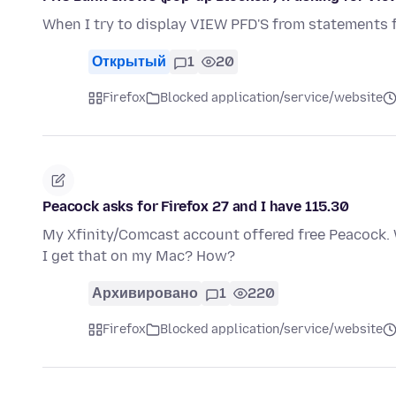
When I try to display VIEW PFD'S from statements
Открытый
1
20
Firefox
Blocked application/service/website
Peacock asks for Firefox 27 and I have 115.30
My Xfinity/Comcast account offered free Peacock. W
I get that on my Mac? How?
Архивировано
1
220
Firefox
Blocked application/service/website