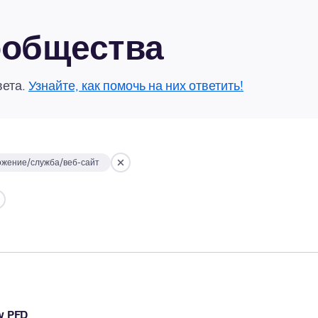
сообщества
вета.
Узнайте, как помочь на них ответить!
ожение/служба/веб-сайт
w PFD