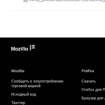
Firefox
Blocked application/service/website
Mozilla
Firefox
Сообщить о злоупотреблении
Скачать
торговой маркой
Firefox для 
Исходный код
Браузер для
Твиттер