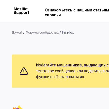
Ознакомьтесь с нашими статья
справки
Домой
Форумы сообщества
Firefox
Избегайте мошенников, выдающих се
текстовое сообщение или поделиться л
функцию «Пожаловаться».