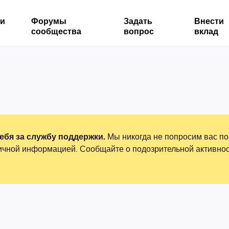
ми
Форумы
Задать
Внести
сообщества
вопрос
вклад
бя за службу поддержки.
Мы никогда не попросим вас по
ичной информацией. Сообщайте о подозрительной активнос