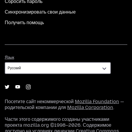
Сбросить пароль
Синхронизировать свои данные
Получить помощь
Язык
Язык
Посетите сайт некоммерческой
Mozilla Foundation
—
родительской компании для
Mozilla Corporation
.
Части этого содержимого созданы участниками
проекта mozilla.org ©1998–2026. Содержимое
доступно на условиях
лицензии Creative Commons
.