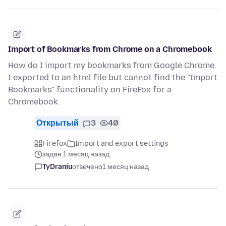
Import of Bookmarks from Chrome on a Chromebook
How do I import my bookmarks from Google Chrome.
I exported to an html file but cannot find the "Import
Bookmarks" functionality on FireFox for a
Chromebook.
Открытый
3
40
Firefox
Import and export settings
задан 1 месяц назад
TyDraniu
отвечено
1 месяц назад