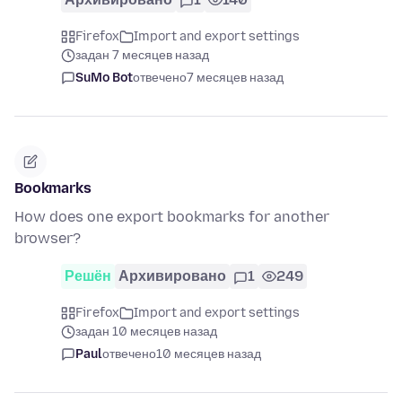
Firefox
Import and export settings
задан 7 месяцев назад
SuMo Bot
отвечено
7 месяцев назад
Bookmarks
How does one export bookmarks for another
browser?
Решён
Архивировано
1
249
Firefox
Import and export settings
задан 10 месяцев назад
Paul
отвечено
10 месяцев назад