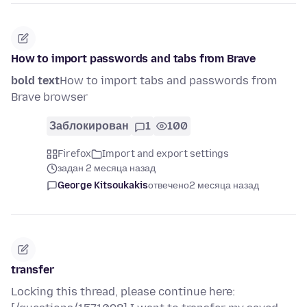
How to import passwords and tabs from Brave
bold text
How to import tabs and passwords from
Brave browser
Заблокирован
1
100
Firefox
Import and export settings
задан 2 месяца назад
George Kitsoukakis
отвечено
2 месяца назад
transfer
Locking this thread, please continue here: