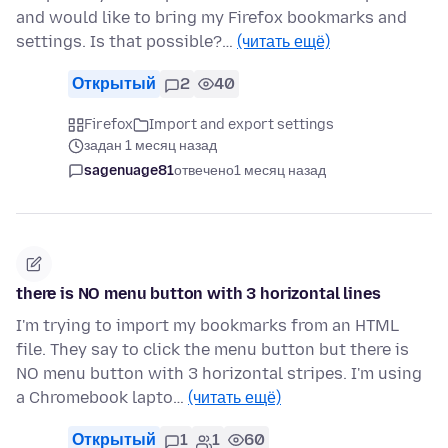
and would like to bring my Firefox bookmarks and
settings. Is that possible?…
(читать ещё)
Открытый
2
40
Firefox
Import and export settings
задан 1 месяц назад
sagenuage81
отвечено
1 месяц назад
there is NO menu button with 3 horizontal lines
I'm trying to import my bookmarks from an HTML
file. They say to click the menu button but there is
NO menu button with 3 horizontal stripes. I'm using
a Chromebook lapto…
(читать ещё)
Открытый
1
1
60