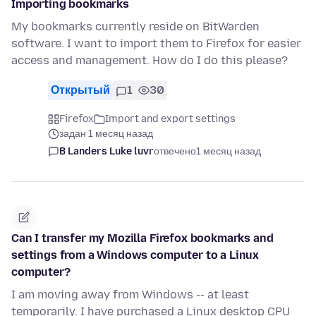
Importing bookmarks
My bookmarks currently reside on BitWarden
software. I want to import them to Firefox for easier
access and management. How do I do this please?
Открытый
1
30
Firefox
Import and export settings
задан 1 месяц назад
B Landers Luke luvr
отвечено
1 месяц назад
Can I transfer my Mozilla Firefox bookmarks and
settings from a Windows computer to a Linux
computer?
I am moving away from Windows -- at least
temporarily. I have purchased a Linux desktop CPU