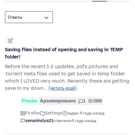
Saving files instead of opening and saving in TEMP
folder!
Before the recent 1-2 updates, pdfs,pictures and
.torrent meta files used to get saved in temp folder
which I LOVED very much. Recently these are getting
save in my down…
(читать ещё)
Решён
Архивировано
1
388
Firefox
Settings
задан 4 года назад
senanindya21
отвечено
4 года назад