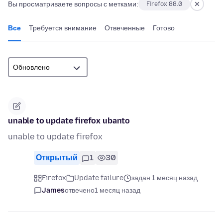
Вы просматриваете вопросы с метками:
Firefox 88.0
Все
Требуется внимание
Отвеченные
Готово
unable to update firefox ubanto
unable to update firefox
Открытый
1
30
Firefox
Update failure
задан 1 месяц назад
James
отвечено
1 месяц назад