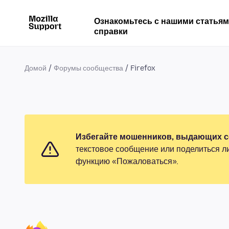
Ознакомьтесь с нашими статья
справки
Домой
Форумы сообщества
Firefox
Избегайте мошенников, выдающих се
текстовое сообщение или поделиться л
функцию «Пожаловаться».