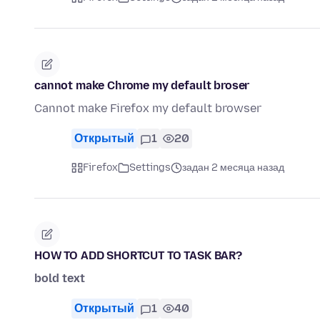
cannot make Chrome my default broser
Cannot make Firefox my default browser
Открытый
1
20
Firefox
Settings
задан 2 месяца назад
HOW TO ADD SHORTCUT TO TASK BAR?
bold text
Открытый
1
40