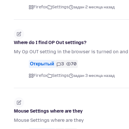
Firefox
Settings
задан 2 месяца назад
Where do I find OP Out settings?
My Op OUT setting in the browser is turned on and I
Открытый
3
70
Firefox
Settings
задан 3 месяца назад
Mouse Settings where are they
Mouse Settings where are they