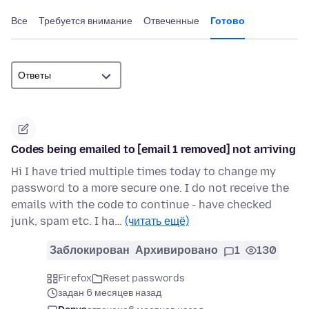
Все
Требуется внимание
Отвеченные
Готово
Codes being emailed to [email 1 removed] not arriving
Hi I have tried multiple times today to change my
password to a more secure one. I do not receive the
emails with the code to continue - have checked
junk, spam etc. I ha…
(читать ещё)
Заблокирован
Архивировано
1
130
Firefox
Reset passwords
задан 6 месяцев назад