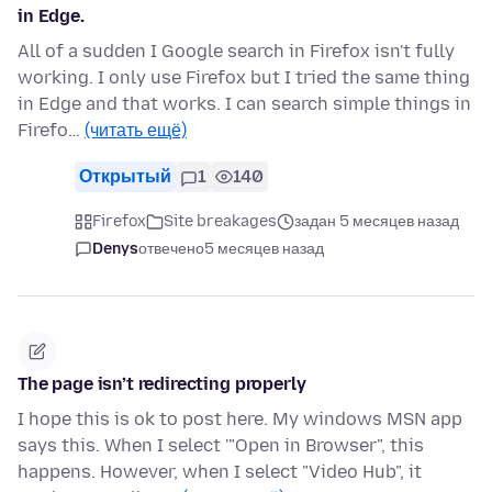
in Edge.
All of a sudden I Google search in Firefox isn't fully
working. I only use Firefox but I tried the same thing
in Edge and that works. I can search simple things in
Firefo…
(читать ещё)
Открытый
1
140
Firefox
Site breakages
задан 5 месяцев назад
Denys
отвечено
5 месяцев назад
The page isn’t redirecting properly
I hope this is ok to post here. My windows MSN app
says this. When I select '"Open in Browser", this
happens. However, when I select "Video Hub", it