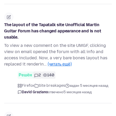
The layout of the Tapatalk site Unofficial Martin
Guitar Forum has changed appearance and is not
usable.
To view a new comment on the site UMGF, clicking
view on email opened the forum with all info and
access included. Now, a very bare bones layout has
replaced it renderin…
(читать ещё)
Решён
2
140
Firefox
Site breakages
задан 5 месяцев назад
David Graziano
отвечено
5 месяцев назад