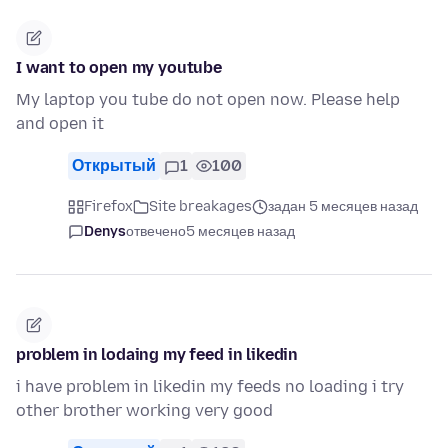
I want to open my youtube
My laptop you tube do not open now. Please help
and open it
Открытый
1
100
Firefox
Site breakages
задан 5 месяцев назад
Denys
отвечено
5 месяцев назад
problem in lodaing my feed in likedin
i have problem in likedin my feeds no loading i try
other brother working very good