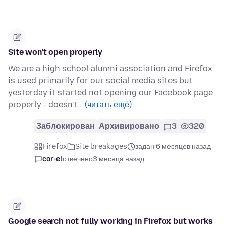
Site won't open properly
We are a high school alumni association and Firefox
is used primarily for our social media sites but
yesterday it started not opening our Facebook page
properly - doesn't…
(читать ещё)
Заблокирован
Архивировано
3
320
Firefox
Site breakages
задан 6 месяцев назад
cor-el
отвечено
3 месяца назад
Google search not fully working in Firefox but works