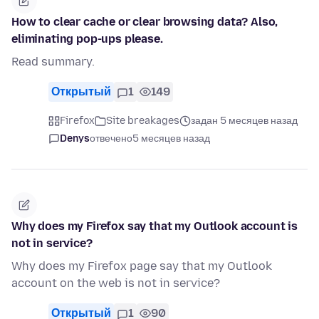
How to clear cache or clear browsing data? Also,
eliminating pop-ups please.
Read summary.
Открытый
1
149
Firefox
Site breakages
задан 5 месяцев назад
Denys
отвечено
5 месяцев назад
Why does my Firefox say that my Outlook account is
not in service?
Why does my Firefox page say that my Outlook
account on the web is not in service?
Открытый
1
90