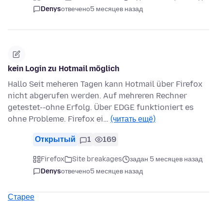
Denys
отвечено
5 месяцев назад
kein Login zu Hotmail möglich
Hallo Seit meheren Tagen kann Hotmail über Firefox
nicht abgerufen werden. Auf mehreren Rechner
getestet--ohne Erfolg. Über EDGE funktioniert es
ohne Probleme. Firefox ei…
(читать ещё)
Открытый
1
169
Firefox
Site breakages
задан 5 месяцев назад
Denys
отвечено
5 месяцев назад
Старее