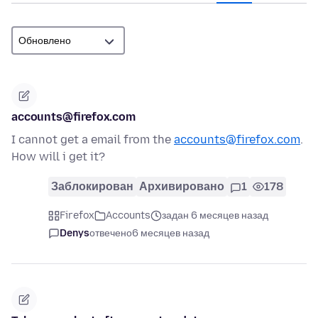
accounts@firefox.com
I cannot get a email from the
accounts@firefox.com
.
How will i get it?
Заблокирован
Архивировано
1
178
Firefox
Accounts
задан 6 месяцев назад
Denys
отвечено
6 месяцев назад