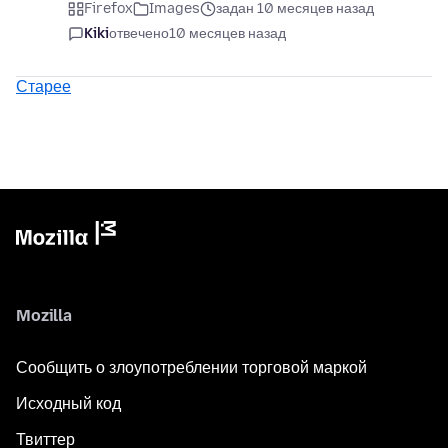
Firefox
Images
задан 10 месяцев назад
Kiki
отвечено
10 месяцев назад
Старее
Mozilla
Сообщить о злоупотреблении торговой маркой
Исходный код
Твиттер