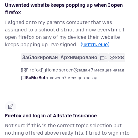
Unwanted website keeps popping up when I open
firefox
I signed onto my parents computer that was
assigned to a school district and now everytime I
open firefox on any of my devices their website
keeps popping up. I've signed…
(читать ещё)
Заблокирован
Архивировано
1
228
Firefox
Home screen
задан 7 месяцев назад
SuMo Bot
отвечено
7 месяцев назад
Firefox and log in at Allstate Insurance
Not sure if this is the correct topic selection but
nothing offered above really fits. I tried to sign into