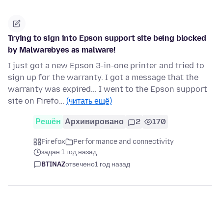
Trying to sign into Epson support site being blocked
by Malwarebyes as malware!
I just got a new Epson 3-in-one printer and tried to
sign up for the warranty. I got a message that the
warranty was expired... I went to the Epson support
site on Firefo…
(читать ещё)
Решён
Архивировано
2
170
Firefox
Performance and connectivity
задан 1 год назад
BTINAZ
отвечено
1 год назад