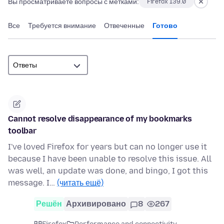
Вы просматриваете вопросы с метками:
Firefox 139.0
Все
Требуется внимание
Отвеченные
Готово
Cannot resolve disappearance of my bookmarks
toolbar
I've loved Firefox for years but can no longer use it
because I have been unable to resolve this issue. All
was well, an update was done, and bingo, I got this
message. I…
(читать ещё)
Решён
Архивировано
8
267