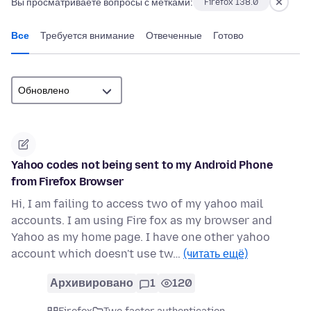
Вы просматриваете вопросы с метками:
Firefox 138.0
Все
Требуется внимание
Отвеченные
Готово
Yahoo codes not being sent to my Android Phone
from Firefox Browser
Hi, I am failing to access two of my yahoo mail
accounts. I am using Fire fox as my browser and
Yahoo as my home page. I have one other yahoo
account which doesn't use tw…
(читать ещё)
Архивировано
1
120