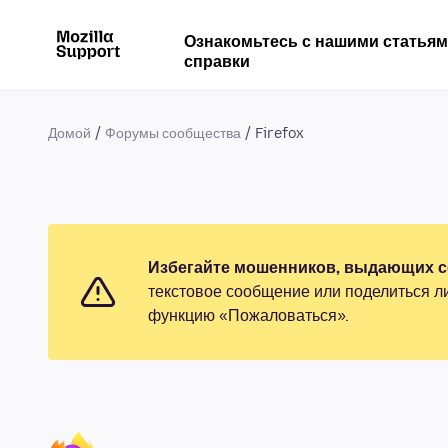
Ознакомьтесь с нашими статья
справки
Домой
Форумы сообщества
Firefox
Избегайте мошенников, выдающих се
текстовое сообщение или поделиться л
функцию «Пожаловаться».