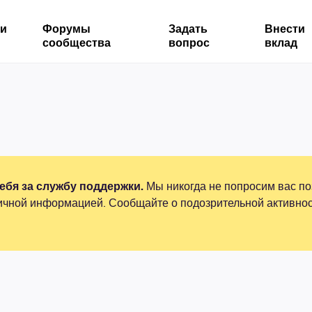
ми
Форумы
Задать
Внести
сообщества
вопрос
вклад
бя за службу поддержки.
Мы никогда не попросим вас по
ичной информацией. Сообщайте о подозрительной активнос