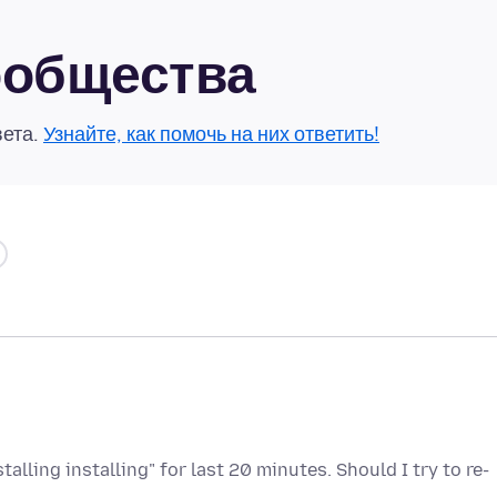
сообщества
вета.
Узнайте, как помочь на них ответить!
alling installing" for last 20 minutes. Should I try to re-