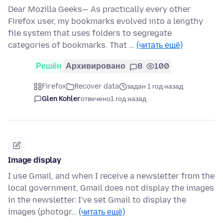
Dear Mozilla Geeks— As practically every other
Firefox user, my bookmarks evolved into a lengthy
file system that uses folders to segregate
categories of bookmarks. That …
(читать ещё)
Решён
Архивировано
8
100
Firefox
Recover data
задан 1 год назад
Glen Kohler
отвечено
1 год назад
Image display
I use Gmail, and when I receive a newsletter from the
local government, Gmail does not display the images
in the newsletter. I've set Gmail to display the
images (photogr…
(читать ещё)