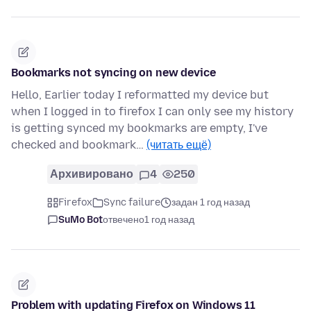
Bookmarks not syncing on new device
Hello, Earlier today I reformatted my device but
when I logged in to firefox I can only see my history
is getting synced my bookmarks are empty, I've
checked and bookmark…
(читать ещё)
Архивировано
4
250
Firefox
Sync failure
задан 1 год назад
SuMo Bot
отвечено
1 год назад
Problem with updating Firefox on Windows 11