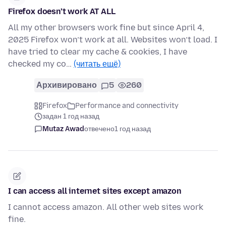
Firefox doesn’t work AT ALL
All my other browsers work fine but since April 4,
2025 Firefox won’t work at all. Websites won’t load. I
have tried to clear my cache & cookies, I have
checked my co…
(читать ещё)
Архивировано
5
260
Firefox
Performance and connectivity
задан 1 год назад
Mutaz Awad
отвечено
1 год назад
I can access all internet sites except amazon
I cannot access amazon. All other web sites work
fine.