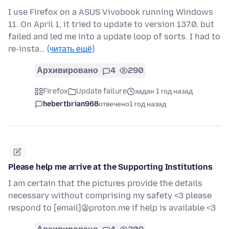
I use Firefox on a ASUS Vivobook running Windows
11. On April 1, it tried to update to version 137.0, but
failed and led me into a update loop of sorts. I had to
re-insta…
(читать ещё)
Архивировано
4
290
Firefox
Update failure
задан 1 год назад
hebertbrian968
отвечено
1 год назад
Please help me arrive at the Supporting Institutions
I am certain that the pictures provide the details
necessary without comprising my safety <3 please
respond to [email]@proton.me if help is available <3