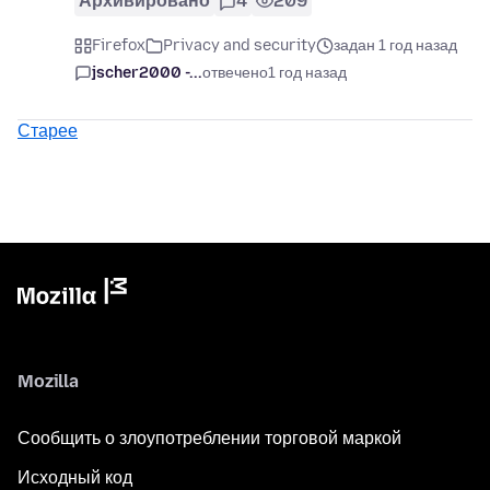
Архивировано
4
209
Firefox
Privacy and security
задан 1 год назад
jscher2000 -...
отвечено
1 год назад
Старее
Mozilla
Сообщить о злоупотреблении торговой маркой
Исходный код