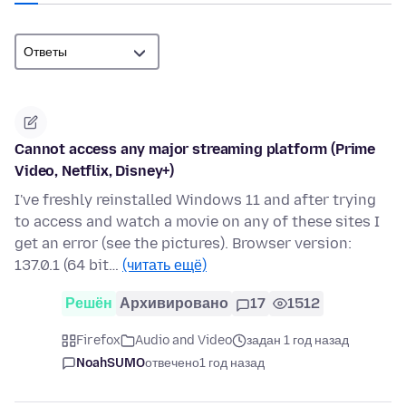
Cannot access any major streaming platform (Prime
Video, Netflix, Disney+)
I've freshly reinstalled Windows 11 and after trying
to access and watch a movie on any of these sites I
get an error (see the pictures). Browser version:
137.0.1 (64 bit…
(читать ещё)
Решён
Архивировано
17
1512
Firefox
Audio and Video
задан 1 год назад
NoahSUMO
отвечено
1 год назад