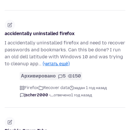
accidentally uninstalled firefox
I accidentally uninstalled firefox and need to recover
passwords and bookmarks. Can this be done? I run
an old dell latitude with Windows 10 and was trying
to cleanup app…
(читать ещё)
Архивировано
5
150
Firefox
Recover data
задан 1 год назад
jscher2000 -...
отвечено
1 год назад