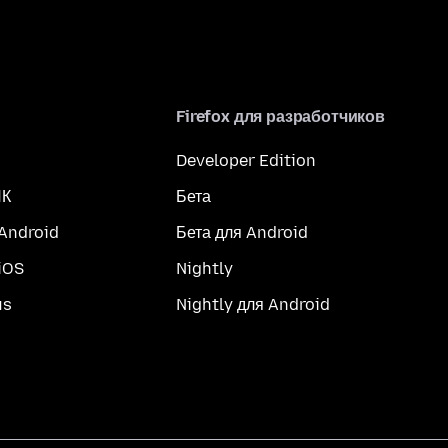
Firefox для разработчиков
Developer Edition
ПК
Бета
 Android
Бета для Android
iOS
Nightly
us
Nightly для Android