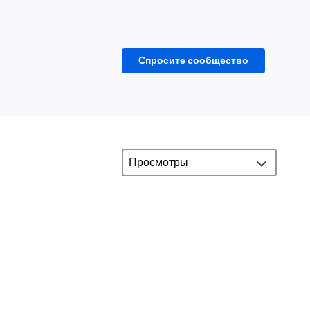
Спросите сообщество