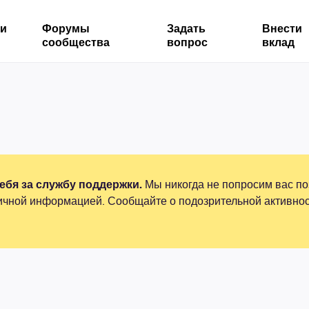
ми
Форумы
Задать
Внести
сообщества
вопрос
вклад
бя за службу поддержки.
Мы никогда не попросим вас по
ичной информацией. Сообщайте о подозрительной активнос