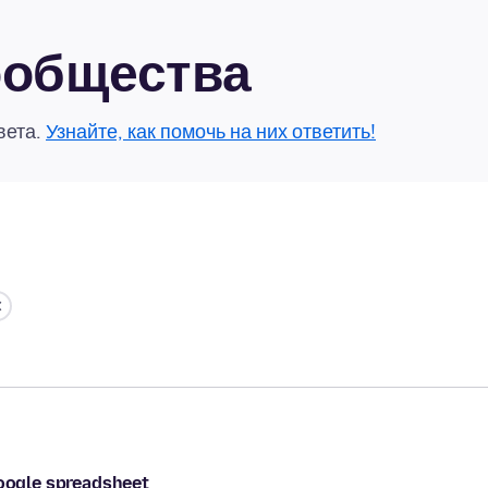
сообщества
вета.
Узнайте, как помочь на них ответить!
google spreadsheet