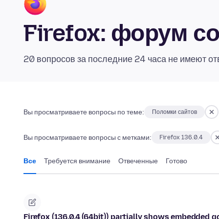
Firefox: форум 
20 вопросов за последние 24 часа не имеют от
Вы просматриваете вопросы по теме:
Поломки сайтов
Вы просматриваете вопросы с метками:
Firefox 136.0.4
Все
Требуется внимание
Отвеченные
Готово
Firefox (136.0.4 (64bit)) partially shows embedded 