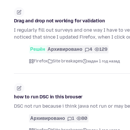
Drag and drop not working for validation
I regularly fill out surveys and one way I have to v
noticed that since I updated Firefox, when I click 
Решён
Архивировано
4
129
Firefox
Site breakages
задан 1 год назад
how to run DSC in this brouser
DSC not run because i think jawa not run or may be
Архивировано
1
80