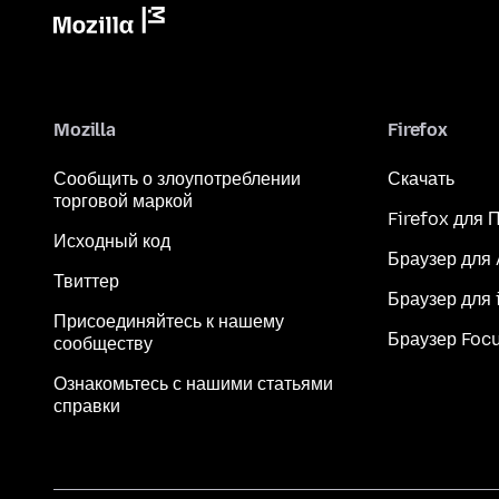
Mozilla
Firefox
Сообщить о злоупотреблении
Скачать
торговой маркой
Firefox для 
Исходный код
Браузер для
Твиттер
Браузер для 
Присоединяйтесь к нашему
Браузер Foc
сообществу
Ознакомьтесь с нашими статьями
справки