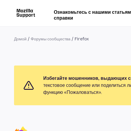
Ознакомьтесь с нашими статья
справки
Домой
Форумы сообщества
Firefox
Избегайте мошенников, выдающих се
текстовое сообщение или поделиться л
функцию «Пожаловаться».