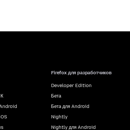
Firefox для разработчиков
Developer Edition
ПК
Бета
 Android
Бета для Android
iOS
Nightly
us
Nightly для Android