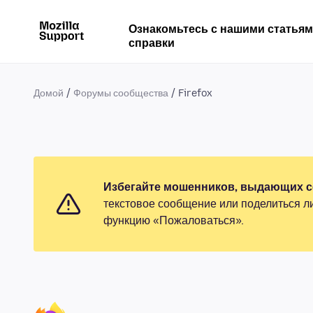
Ознакомьтесь с нашими статья
справки
Домой
Форумы сообщества
Firefox
Избегайте мошенников, выдающих се
текстовое сообщение или поделиться л
функцию «Пожаловаться».