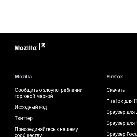
Mozilla
Firefox
Сообщить о злоупотреблении
Скачать
торговой маркой
Firefox для 
Исходный код
Браузер для
Твиттер
Браузер для 
Присоединяйтесь к нашему
Браузер Foc
сообществу