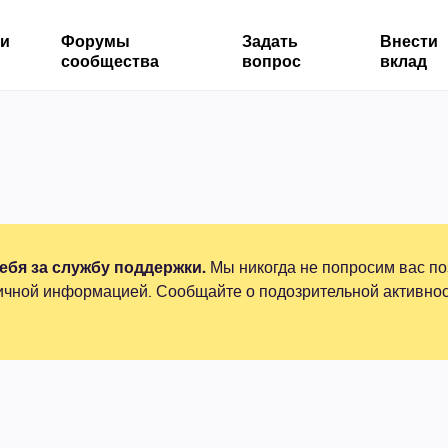
ми
Форумы
Задать
Внести
сообщества
вопрос
вклад
бя за службу поддержки.
Мы никогда не попросим вас по
ичной информацией. Сообщайте о подозрительной активнос