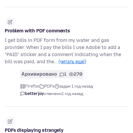
Problem with PDF comments
I get bills in PDF form from my water and gas
provider. When I pay the bills I use Adobe to add a
"PAID" sticker and a comment indicating when the
bill was paid, and the…
(читать ещё)
Архивировано
1
270
Firefox
PDFs
задан 1 год назад
betterjoy
отвечено
1 год назад
PDFs displaying strangely