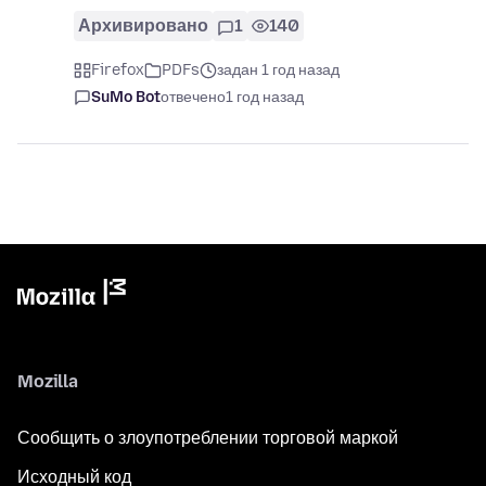
Архивировано
1
140
Firefox
PDFs
задан 1 год назад
SuMo Bot
отвечено
1 год назад
Mozilla
Сообщить о злоупотреблении торговой маркой
Исходный код