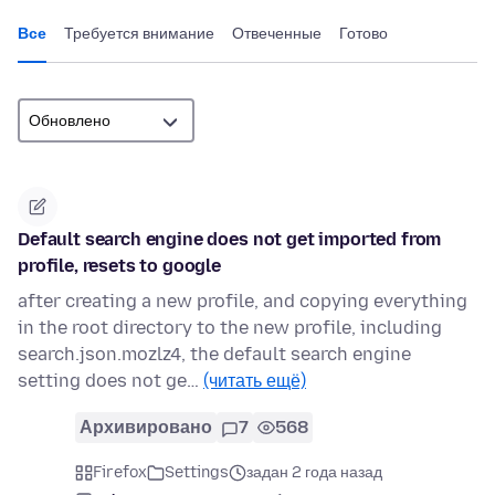
Все
Требуется внимание
Отвеченные
Готово
Default search engine does not get imported from
profile, resets to google
after creating a new profile, and copying everything
in the root directory to the new profile, including
search.json.mozlz4, the default search engine
setting does not ge…
(читать ещё)
Архивировано
7
568
Firefox
Settings
задан 2 года назад