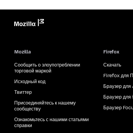
Mozilla
Firefox
Сообщить о злоупотреблении
Скачать
торговой маркой
Firefox для 
Исходный код
Браузер для
Твиттер
Браузер для 
Присоединяйтесь к нашему
Браузер Foc
сообществу
Ознакомьтесь с нашими статьями
справки