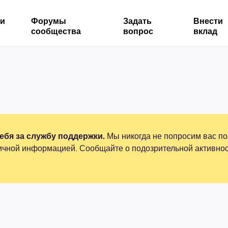
ми
Форумы
Задать
Внести
сообщества
вопрос
вклад
бя за службу поддержки.
Мы никогда не попросим вас по
ичной информацией. Сообщайте о подозрительной активнос