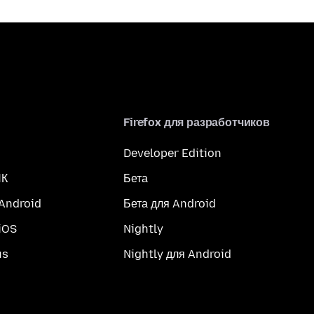
Firefox для разработчиков
Developer Edition
ПК
Бета
 Android
Бета для Android
iOS
Nightly
us
Nightly для Android