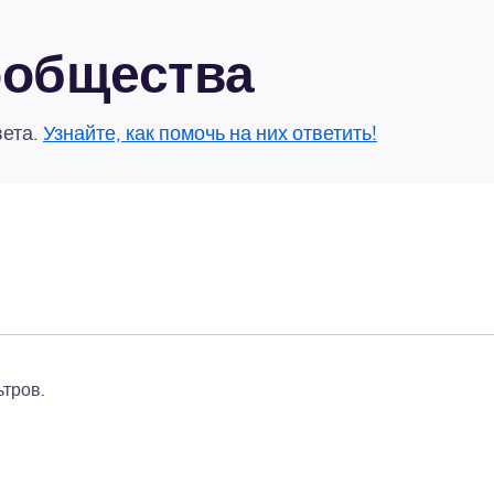
сообщества
вета.
Узнайте, как помочь на них ответить!
тров.