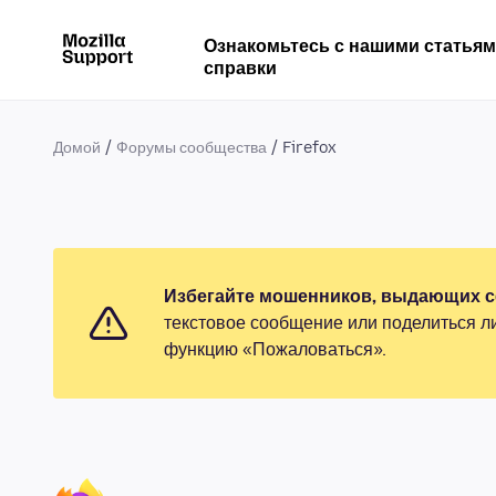
Ознакомьтесь с нашими статья
справки
Домой
Форумы сообщества
Firefox
Избегайте мошенников, выдающих се
текстовое сообщение или поделиться л
функцию «Пожаловаться».