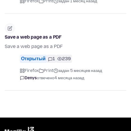
Firefox
Print
задан 1 месяц назад
Save a web page as a PDF
Save a web page as a PDF
Открытый
1
239
Firefox
Print
задан 5 месяцев назад
Denys
отвечено
4 месяца назад