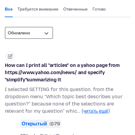
Все
Требуется внимание
Отвеченные
Готово
How can I print all "articles" on a yahoo page from
https://www.yahoo.com/news/ and specify
"simplify"summarizing it
I selected SETTING for this question, from the
dropdown menu "Which topic best describes your
question?" because none of the selections are
relevant for my question" whic…
(читать ещё)
Открытый
79