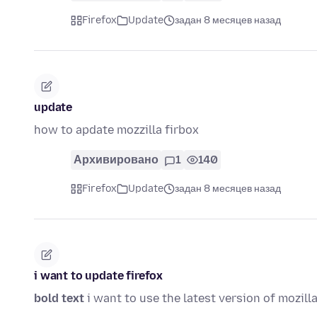
Firefox
Update
задан 8 месяцев назад
update
how to apdate mozzilla firbox
Архивировано
1
140
Firefox
Update
задан 8 месяцев назад
i want to update firefox
bold text
i want to use the latest version of mozilla