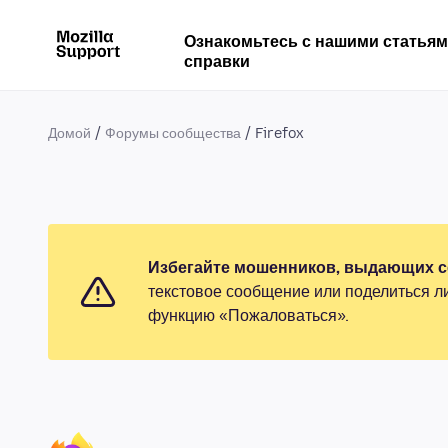
Ознакомьтесь с нашими статья
справки
Домой
Форумы сообщества
Firefox
Избегайте мошенников, выдающих се
текстовое сообщение или поделиться л
функцию «Пожаловаться».