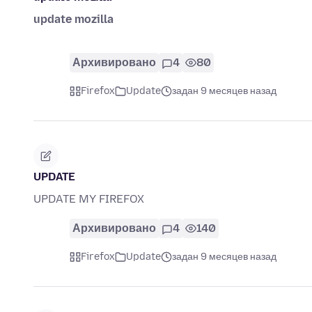
update mozilla
Архивировано
4
80
Firefox
Update
задан 9 месяцев назад
UPDATE
UPDATE MY FIREFOX
Архивировано
4
140
Firefox
Update
задан 9 месяцев назад