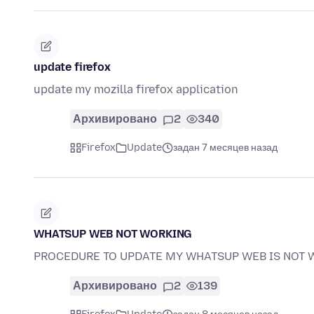
update firefox
update my mozilla firefox application
Архивировано
2
340
Firefox
Update
задан 7 месяцев назад
WHATSUP WEB NOT WORKING
PROCEDURE TO UPDATE MY WHATSUP WEB IS NOT 
Архивировано
2
139