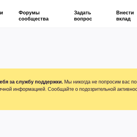
ми
Форумы
Задать
Внести
сообщества
вопрос
вклад
бя за службу поддержки.
Мы никогда не попросим вас по
ичной информацией. Сообщайте о подозрительной активнос