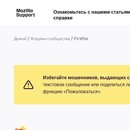
Ознакомьтесь с нашими статья
справки
Домой
Форумы сообщества
Firefox
Избегайте мошенников, выдающих се
текстовое сообщение или поделиться л
функцию «Пожаловаться».