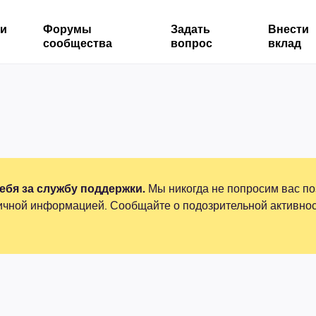
ми
Форумы
Задать
Внести
сообщества
вопрос
вклад
бя за службу поддержки.
Мы никогда не попросим вас по
ичной информацией. Сообщайте о подозрительной активнос