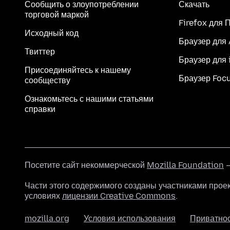
Сообщить о злоупотреблении
Скачать
торговой маркой
Firefox для 
Исходный код
Браузер для
Твиттер
Браузер для 
Присоединяйтесь к нашему
Браузер Foc
сообществу
Ознакомьтесь с нашими статьями
справки
Посетите сайт некоммерческой
Mozilla Foundation
—
Части этого содержимого созданы участниками прое
условиях
лицензии Creative Commons
.
mozilla.org
Условия использования
Приватно