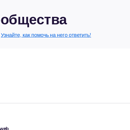
сообщества
.
Узнайте, как помочь на него ответить!
pweb