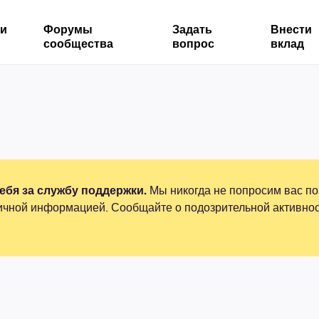
ми
Форумы
Задать
Внести
сообщества
вопрос
вклад
бя за службу поддержки.
Мы никогда не попросим вас по
ичной информацией. Сообщайте о подозрительной активнос