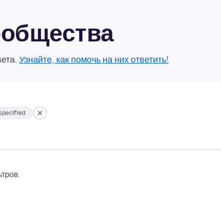
сообщества
вета.
Узнайте, как помочь на них ответить!
pecified
тров.