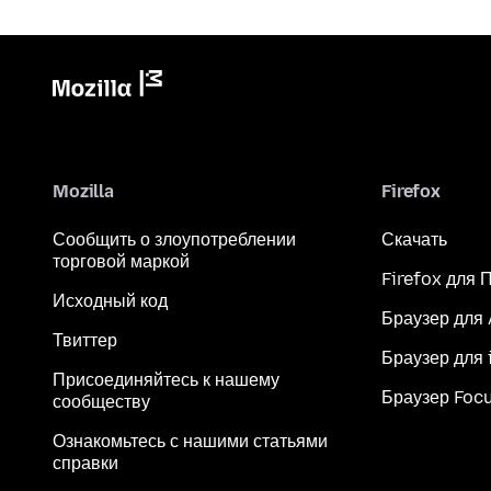
Mozilla
Firefox
Сообщить о злоупотреблении
Скачать
торговой маркой
Firefox для 
Исходный код
Браузер для
Твиттер
Браузер для 
Присоединяйтесь к нашему
Браузер Foc
сообществу
Ознакомьтесь с нашими статьями
справки