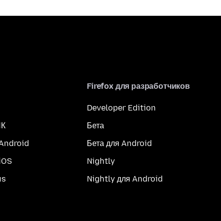
Firefox для разработчиков
Developer Edition
ПК
Бета
 Android
Бета для Android
iOS
Nightly
us
Nightly для Android