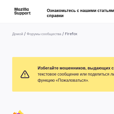
Ознакомьтесь с нашими статья
справки
Домой
Форумы сообщества
Firefox
Избегайте мошенников, выдающих се
текстовое сообщение или поделиться л
функцию «Пожаловаться».