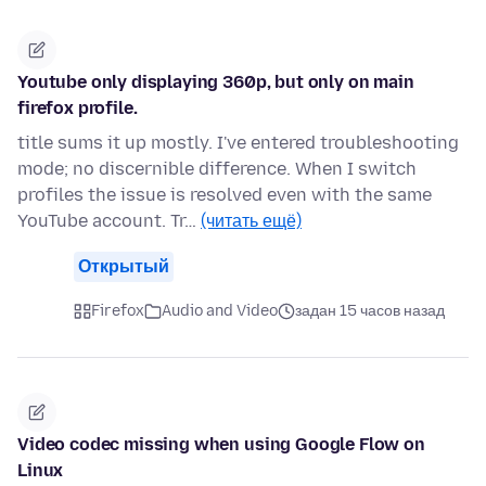
Youtube only displaying 360p, but only on main
firefox profile.
title sums it up mostly. I've entered troubleshooting
mode; no discernible difference. When I switch
profiles the issue is resolved even with the same
YouTube account. Tr…
(читать ещё)
Открытый
Firefox
Audio and Video
задан 15 часов назад
Video codec missing when using Google Flow on
Linux