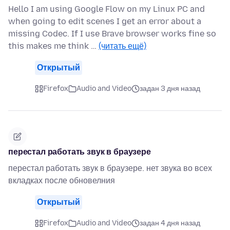
Hello I am using Google Flow on my Linux PC and
when going to edit scenes I get an error about a
missing Codec. If I use Brave browser works fine so
this makes me think …
(читать ещё)
Открытый
Firefox
Audio and Video
задан 3 дня назад
перестал работать звук в браузере
перестал работать звук в браузере. нет звука во всех
вкладках после обновелния
Открытый
Firefox
Audio and Video
задан 4 дня назад