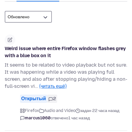
Weird issue where entire Firefox window flashes grey
with a blue box on it
It seems to be related to video playback but not sure.
It was happening while a video was playing full
screen, and also after stopping playing/hiding a non-
full-screen vi…
(читать ещё)
Открытый
2
Firefox
Audio and Video
задан 22 часа назад
marcus1060
отвечено
1 час назад