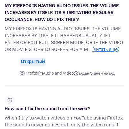
MY FIREFOX IS HAVING AUDIO ISSUES. THE VOLUME
INCREASES BY ITSELF. ITS A IRRITATING REGULAR
OCCURANCE. HOW DO I FIX THIS ?
MY FIREFOX IS HAVING AUDIO ISSUES. THE VOLUME
INCREASES BY ITSELF IT HAPPENS USUALLY IF I
ENTER OR EXIT FULL SCREEN MODE, OR IF THE VIDEO
OR MOVIE STOPS TO BUFFER FOR A M…
(читать ещё)
Открытый
Firefox
Audio and Video
задан 5 дней назад
How can I fix the sound from the web?
When I try to watch videos on YouTube using Firefox
the sounds never comes out, only the video runs, I