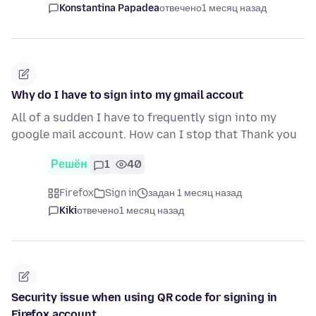
Konstantina Papadea
отвечено
1 месяц назад
Why do I have to sign into my gmail accout
All of a sudden I have to frequently sign into my
google mail account. How can I stop that Thank you
Решён
1
40
Firefox
Sign in
задан 1 месяц назад
Kiki
отвечено
1 месяц назад
Security issue when using QR code for signing in
Firefox account