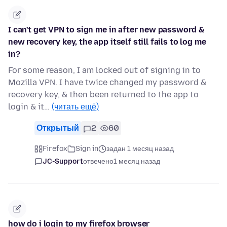
I can't get VPN to sign me in after new password &
new recovery key, the app itself still fails to log me
in?
For some reason, I am locked out of signing in to
Mozilla VPN. I have twice changed my password &
recovery key, & then been returned to the app to
login & it…
(читать ещё)
Открытый
2
60
Firefox
Sign in
задан 1 месяц назад
JC-Support
отвечено
1 месяц назад
how do i login to my firefox browser