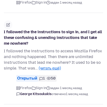
Firefox
Sign in
задан 1 месяц назад
I followed the the instructions to sign in, and I get all
these confusing & unending instructions that take
me nowhere?
I followed the instructions to access Mozilla Firefox
and nothing happened. Then there are unlimited
instructions that lead me nowhere? It used to be so
simple. That was…
(читать ещё)
Открытый
1
50
Firefox
Sign in
задан 1 месяц назад
George Kitsoukakis
отвечено
1 месяц назад