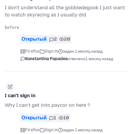
I don't understand all the gobbledegook I just want
to watch skyracing as I usually did
Открытый
2
20
Firefox
Sign in
задан 1 месяц назад
Konstantina Papadea
отвечено
1 месяц назад
I can’t sign in
Why I can’t get into paycor on here ?
Открытый
1
10
Firefox
Sign in
задан 1 месяц назад