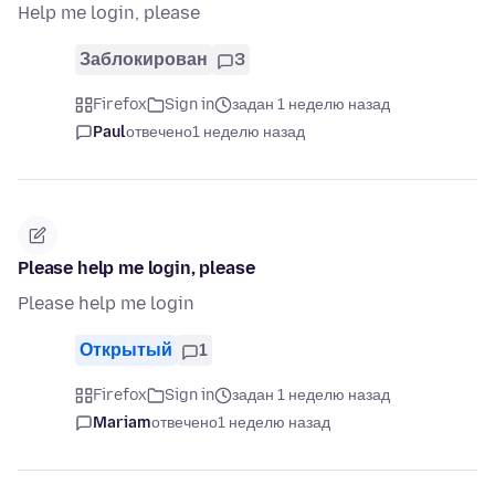
Help me login, please
Заблокирован
3
Firefox
Sign in
задан 1 неделю назад
Paul
отвечено
1 неделю назад
Please help me login, please
Please help me login
Открытый
1
Firefox
Sign in
задан 1 неделю назад
Mariam
отвечено
1 неделю назад