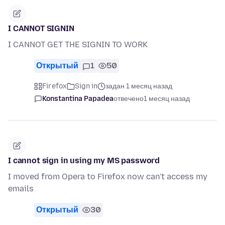
I CANNOT SIGNIN
I CANNOT GET THE SIGNIN TO WORK
Открытый
1
50
Firefox
Sign in
задан 1 месяц назад
Konstantina Papadea
отвечено
1 месяц назад
I cannot sign in using my MS password
I moved from Opera to Firefox now can't access my
emails
Открытый
30