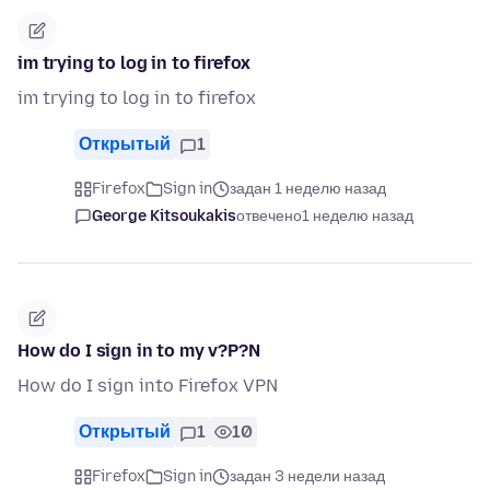
im trying to log in to firefox
im trying to log in to firefox
Открытый
1
Firefox
Sign in
задан 1 неделю назад
George Kitsoukakis
отвечено
1 неделю назад
How do I sign in to my v?P?N
How do I sign into Firefox VPN
Открытый
1
10
Firefox
Sign in
задан 3 недели назад